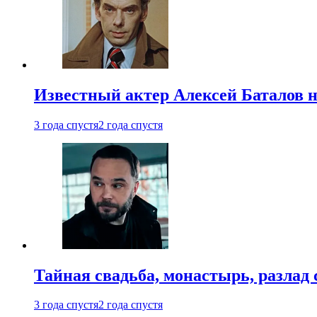
Известный актер Алексей Баталов не
3 года спустя
2 года спустя
Тайная свадьба, монастырь, разлад 
3 года спустя
2 года спустя