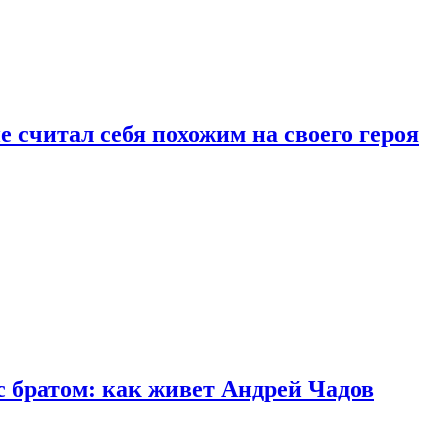
 считал себя похожим на своего героя
с братом: как живет Андрей Чадов