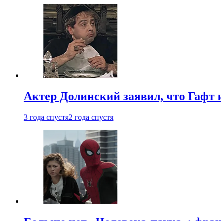
Актер Долинский заявил, что Гафт 
3 года спустя
2 года спустя