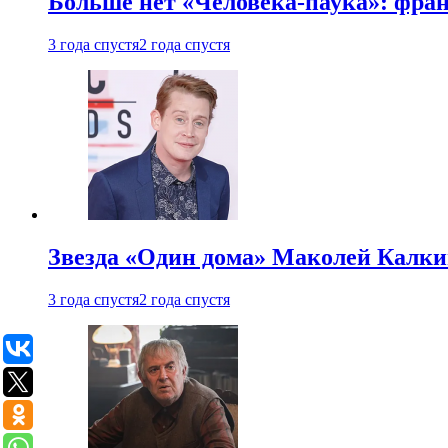
Больше нет «Человека-паука»: фран
3 года спустя
2 года спустя
Звезда «Один дома» Маколей Калкин
3 года спустя
2 года спустя