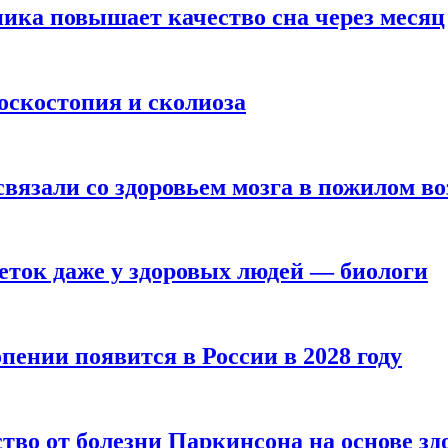
ика повышает качество сна через месяц
оскостопия и сколиоза
вязали со здоровьем мозга в пожилом во
ток даже у здоровых людей — биологи
пении появится в России в 2028 году
тво от болезни Паркинсона на основе з