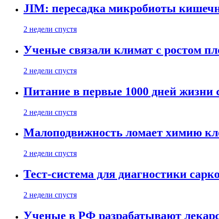
JIM: пересадка микробиоты кишечн
2 недели спустя
Ученые связали климат с ростом пл
2 недели спустя
Питание в первые 1000 дней жизни с
2 недели спустя
Малоподвижность ломает химию кле
2 недели спустя
Тест-система для диагностики сарко
2 недели спустя
Ученые в РФ разрабатывают лекарс