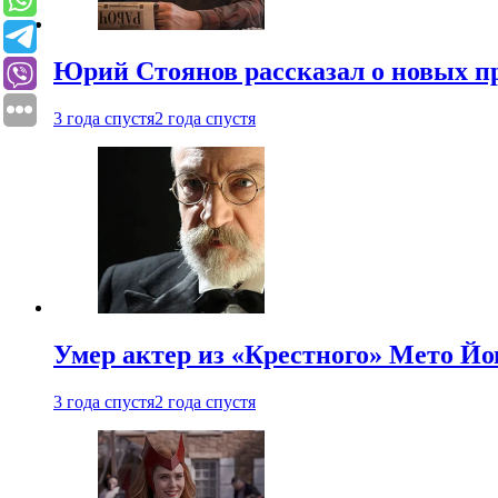
Юрий Стоянов рассказал о новых п
3 года спустя
2 года спустя
Умер актер из «Крестного» Мето Й
3 года спустя
2 года спустя