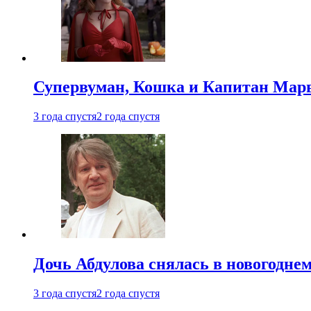
Супервуман, Кошка и Капитан Марв
3 года спустя
2 года спустя
Дочь Абдулова снялась в новогодне
3 года спустя
2 года спустя