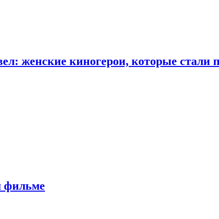
ел: женские киногерои, которые стали 
м фильме