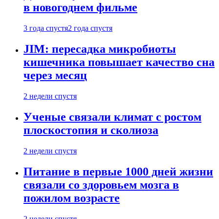
в новогоднем фильме
3 года спустя
2 года спустя
JIM: пересадка микробиоты
кишечника повышает качество сна
через месяц
2 недели спустя
Ученые связали климат с ростом
плоскостопия и сколиоза
2 недели спустя
Питание в первые 1000 дней жизни
связали со здоровьем мозга в
пожилом возрасте
2 недели спустя