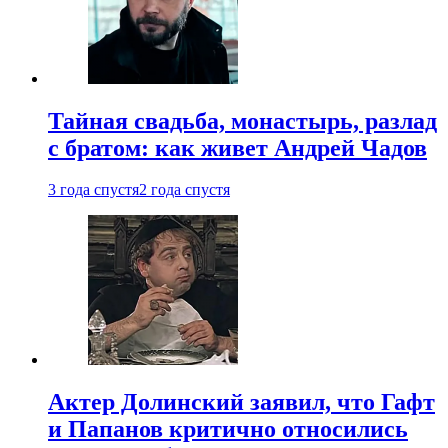
Тайная свадьба, монастырь, разлад
с братом: как живет Андрей Чадов
3 года спустя
2 года спустя
Актер Долинский заявил, что Гафт
и Папанов критично относились