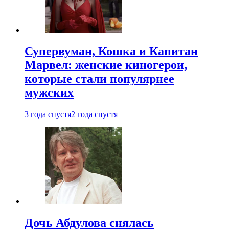
Супервуман, Кошка и Капитан
Марвел: женские киногерои,
которые стали популярнее
мужских
3 года спустя
2 года спустя
Дочь Абдулова снялась