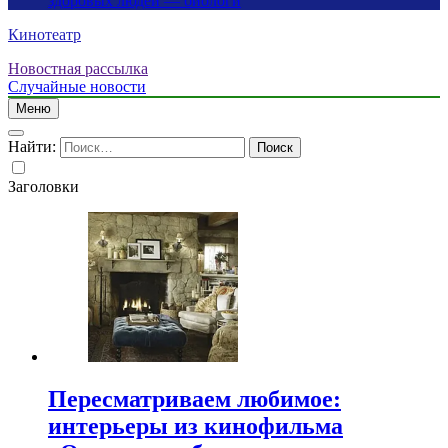
здоровых людей — биологи
Кинотеатр
Новостная рассылка
Случайные новости
Меню
Найти:
Заголовки
Пересматриваем любимое:
интерьеры из кинофильма