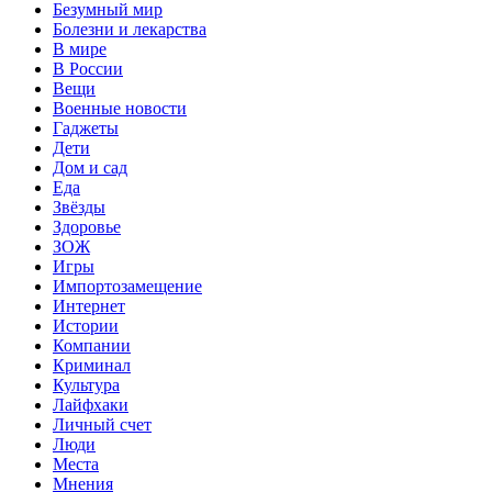
Безумный мир
Болезни и лекарства
В мире
В России
Вещи
Военные новости
Гаджеты
Дети
Дом и сад
Еда
Звёзды
Здоровье
ЗОЖ
Игры
Импортозамещение
Интернет
Истории
Компании
Криминал
Культура
Лайфхаки
Личный счет
Люди
Места
Мнения