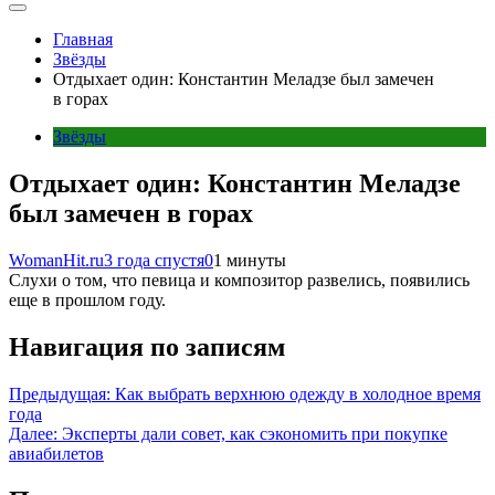
Главная
Звёзды
Отдыхает один: Константин Меладзе был замечен
в горах
Звёзды
Отдыхает один: Константин Меладзе
был замечен в горах
WomanHit.ru
3 года спустя
0
1 минуты
Слухи о том, что певица и композитор развелись, появились
еще в прошлом году.
Навигация по записям
Предыдущая:
Как выбрать верхнюю одежду в холодное время
года
Далее:
Эксперты дали совет, как сэкономить при покупке
авиабилетов