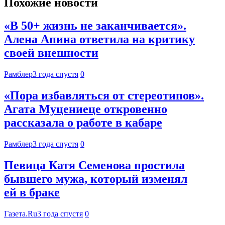
Похожие новости
«В 50+ жизнь не заканчивается».
Алена Апина ответила на критику
своей внешности
Рамблер
3 года спустя
0
«Пора избавляться от стереотипов».
Агата Муцениеце откровенно
рассказала о работе в кабаре
Рамблер
3 года спустя
0
Певица Катя Семенова простила
бывшего мужа, который изменял
ей в браке
Газета.Ru
3 года спустя
0