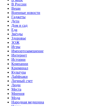
В России
Вещи
Военные новости
Гаджеты
Дети
Дом и сад
Еда
Звёзды
Здоровье
ЗОЖ
Игры
Импортозамещение
Интернет
Истории
Компании
Криминал
Культура
Лайфхаки
Личный счет
Люди
Места
Мнения
Мода
Народная медицина