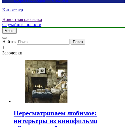
здоровых людей — биологи
Кинотеатр
Новостная рассылка
Случайные новости
Меню
Найти:
Заголовки
Пересматриваем любимое:
интерьеры из кинофильма