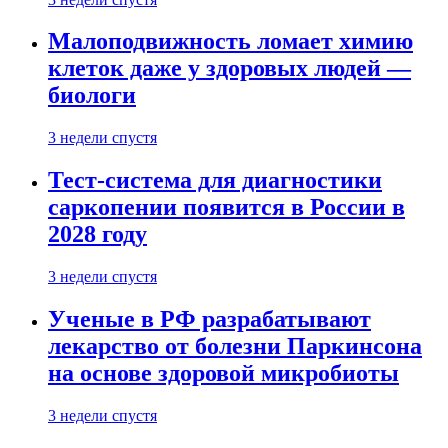
Малоподвижность ломает химию
клеток даже у здоровых людей —
биологи
3 недели спустя
Тест-система для диагностики
саркопении появится в России в
2028 году
3 недели спустя
Ученые в РФ разрабатывают
лекарство от болезни Паркинсона
на основе здоровой микробиоты
3 недели спустя