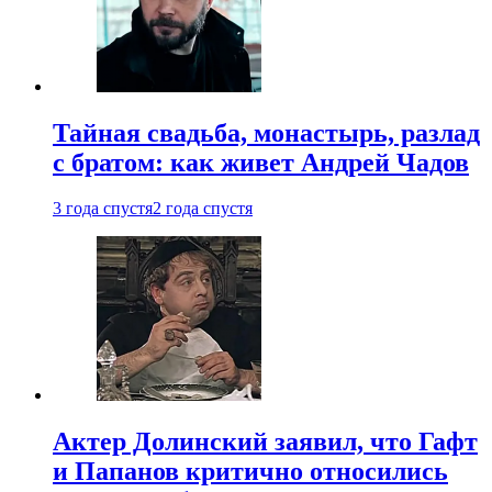
Тайная свадьба, монастырь, разлад
с братом: как живет Андрей Чадов
3 года спустя
2 года спустя
Актер Долинский заявил, что Гафт
и Папанов критично относились