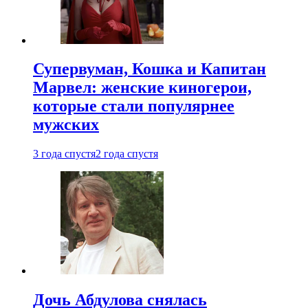
Супервуман, Кошка и Капитан
Марвел: женские киногерои,
которые стали популярнее
мужских
3 года спустя
2 года спустя
Дочь Абдулова снялась