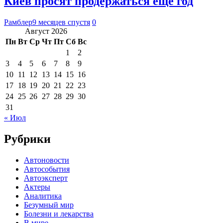
Киев просят продержаться еще год
Рамблер
9 месяцев спустя
0
Август 2026
Пн
Вт
Ср
Чт
Пт
Сб
Вс
1
2
3
4
5
6
7
8
9
10
11
12
13
14
15
16
17
18
19
20
21
22
23
24
25
26
27
28
29
30
31
« Июл
Рубрики
Автоновости
Автособытия
Автоэксперт
Актеры
Аналитика
Безумный мир
Болезни и лекарства
В мире