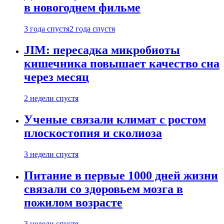
в новогоднем фильме
3 года спустя
2 года спустя
JIM: пересадка микробиоты
кишечника повышает качество сна
через месяц
2 недели спустя
Ученые связали климат с ростом
плоскостопия и сколиоза
3 недели спустя
Питание в первые 1000 дней жизни
связали со здоровьем мозга в
пожилом возрасте
3 недели спустя