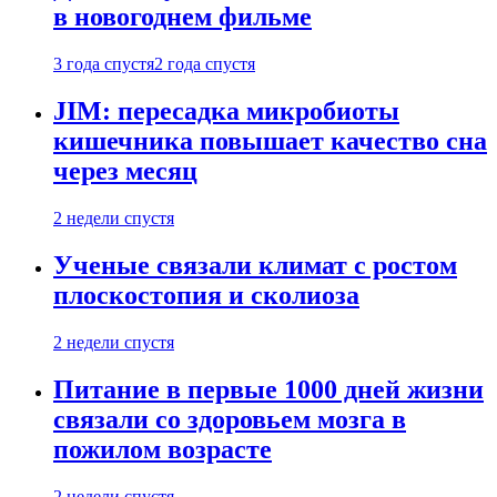
в новогоднем фильме
3 года спустя
2 года спустя
JIM: пересадка микробиоты
кишечника повышает качество сна
через месяц
2 недели спустя
Ученые связали климат с ростом
плоскостопия и сколиоза
2 недели спустя
Питание в первые 1000 дней жизни
связали со здоровьем мозга в
пожилом возрасте
2 недели спустя