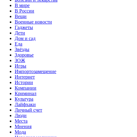
В мире
В России
Вещи
Военные новости
Гаджеты
Дети
Дом и сад
Еда
Звёзды
Здоровье
ЗОЖ
Игры
Импортозамещение
Интернет
Истории
Компании
Криминал
Культура
Лайфхаки
Личный счет
Люди
Места
Мнения
Мода