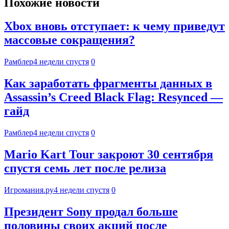
Похожие новости
Xbox вновь отступает: к чему приведут
массовые сокращения?
Рамблер
4 недели спустя
0
Как заработать фрагменты данных в
Assassin’s Creed Black Flag: Resynced —
гайд
Рамблер
4 недели спустя
0
Mario Kart Tour закроют 30 сентября
спустя семь лет после релиза
Игромания.ру
4 недели спустя
0
Президент Sony продал больше
половины своих акций после