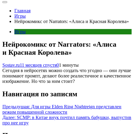
Главная
Игры
Нейрокомикс от Narrators: «Алиса и Красная Королева»
Игры
Нейрокомикс от Narrators: «Алиса
и Красная Королева»
Sostav.ru
11 месяцев спустя
0
1 минуты
Сегодня в нейросетях можно создать что угодно — они лучше
понимают промпт, делают более реалистичное и качественное
изображение. Но что за ним стоит?
Навигация по записям
Предыдущая:
Для игры Elden Ring Nightreign представлен
режим повышенной сложности
Далее:
SCMP: в Китае внук почтил память бабушки, выпустив
про нее игру