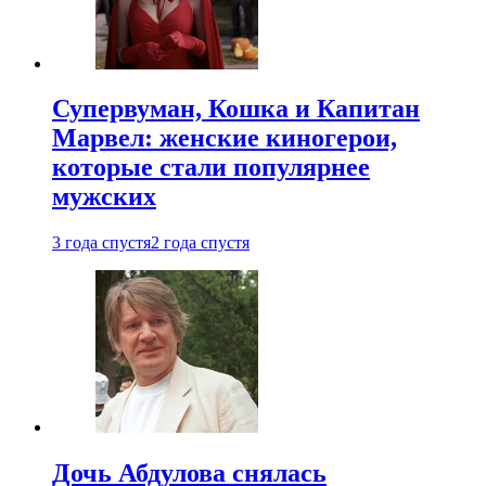
Супервуман, Кошка и Капитан
Марвел: женские киногерои,
которые стали популярнее
мужских
3 года спустя
2 года спустя
Дочь Абдулова снялась