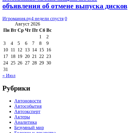
объявления об отмене выпуска дисков
Игромания.ру
4 недели спустя
0
Август 2026
Пн
Вт
Ср
Чт
Пт
Сб
Вс
1
2
3
4
5
6
7
8
9
10
11
12
13
14
15
16
17
18
19
20
21
22
23
24
25
26
27
28
29
30
31
« Июл
Рубрики
Автоновости
Автособытия
Автоэксперт
Актеры
Аналитика
Безумный мир
Болезни и лекарства