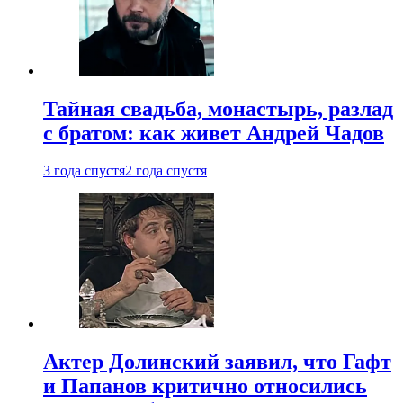
Тайная свадьба, монастырь, разлад
с братом: как живет Андрей Чадов
3 года спустя
2 года спустя
Актер Долинский заявил, что Гафт
и Папанов критично относились