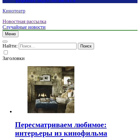
здоровых людей — биологи
Кинотеатр
Новостная рассылка
Случайные новости
Меню
Найти:
Заголовки
Пересматриваем любимое:
интерьеры из кинофильма