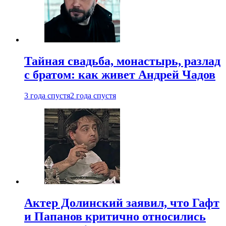
Тайная свадьба, монастырь, разлад
с братом: как живет Андрей Чадов
3 года спустя
2 года спустя
Актер Долинский заявил, что Гафт
и Папанов критично относились