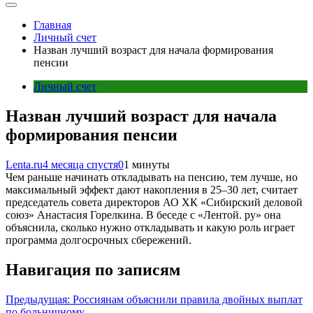
Главная
Личный счет
Назван лучший возраст для начала формирования
пенсии
Личный счет
Назван лучший возраст для начала
формирования пенсии
Lenta.ru
4 месяца спустя
0
1 минуты
Чем раньше начинать откладывать на пенсию, тем лучше, но
максимальный эффект дают накопления в 25–30 лет, считает
председатель совета директоров АО ХК «Сибирский деловой
союз» Анастасия Горелкина. В беседе с «Лентой. ру» она
объяснила, сколько нужно откладывать и какую роль играет
программа долгосрочных сбережений.
Навигация по записям
Предыдущая:
Россиянам объяснили правила двойных выплат
по больничному