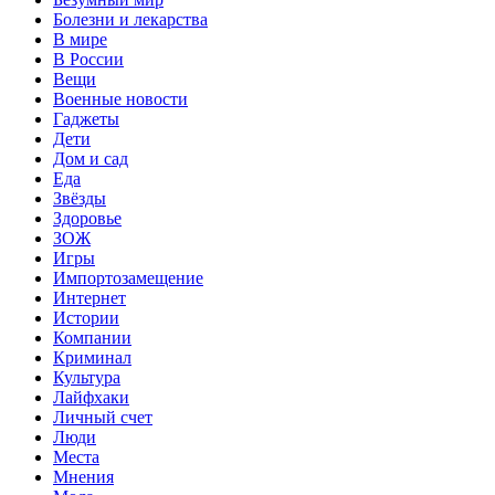
Болезни и лекарства
В мире
В России
Вещи
Военные новости
Гаджеты
Дети
Дом и сад
Еда
Звёзды
Здоровье
ЗОЖ
Игры
Импортозамещение
Интернет
Истории
Компании
Криминал
Культура
Лайфхаки
Личный счет
Люди
Места
Мнения