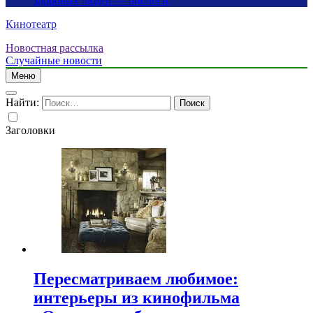
здоровых людей — биологи
Кинотеатр
Новостная рассылка
Случайные новости
Меню
Найти:
Заголовки
Пересматриваем любимое:
интерьеры из кинофильма