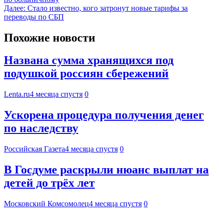
Далее:
Стало известно, кого затронут новые тарифы за
переводы по СБП
Похожие новости
Названа сумма хранящихся под
подушкой россиян сбережений
Lenta.ru
4 месяца спустя
0
Ускорена процедура получения денег
по наследству
Российская Газета
4 месяца спустя
0
В Госдуме раскрыли нюанс выплат на
детей до трёх лет
Московский Комсомолец
4 месяца спустя
0