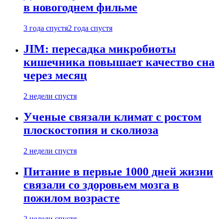
в новогоднем фильме
3 года спустя
2 года спустя
JIM: пересадка микробиоты
кишечника повышает качество сна
через месяц
2 недели спустя
Ученые связали климат с ростом
плоскостопия и сколиоза
2 недели спустя
Питание в первые 1000 дней жизни
связали со здоровьем мозга в
пожилом возрасте
2 недели спустя