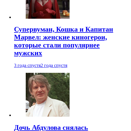
Супервуман, Кошка и Капитан
Марвел: женские киногерои,
которые стали популярнее
мужских
3 года спустя
2 года спустя
Дочь Абдулова снялась