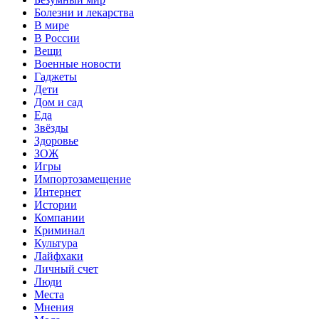
Болезни и лекарства
В мире
В России
Вещи
Военные новости
Гаджеты
Дети
Дом и сад
Еда
Звёзды
Здоровье
ЗОЖ
Игры
Импортозамещение
Интернет
Истории
Компании
Криминал
Культура
Лайфхаки
Личный счет
Люди
Места
Мнения