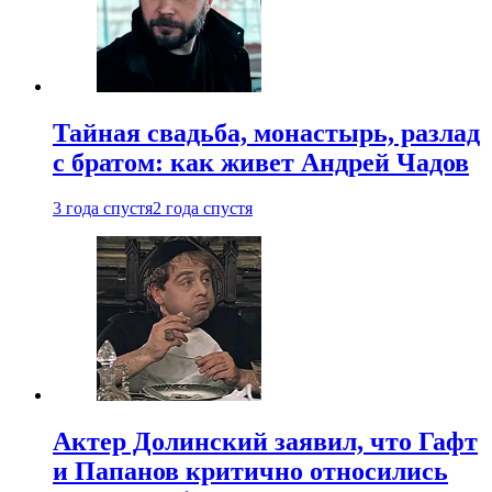
Тайная свадьба, монастырь, разлад
с братом: как живет Андрей Чадов
3 года спустя
2 года спустя
Актер Долинский заявил, что Гафт
и Папанов критично относились