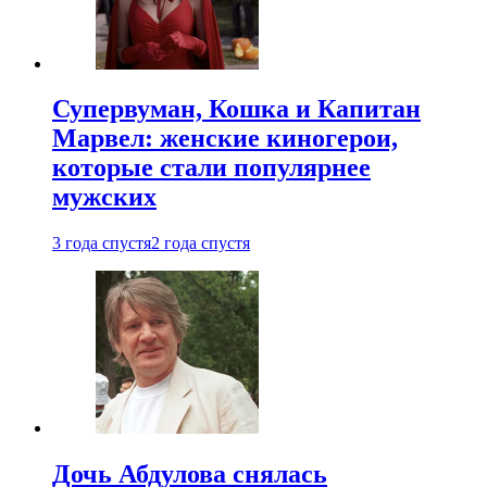
Супервуман, Кошка и Капитан
Марвел: женские киногерои,
которые стали популярнее
мужских
3 года спустя
2 года спустя
Дочь Абдулова снялась