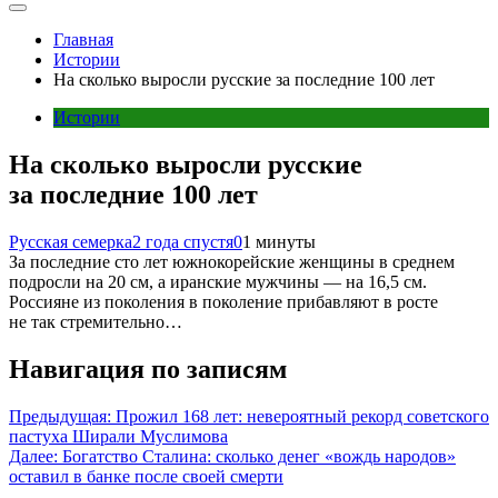
Главная
Истории
На сколько выросли русские за последние 100 лет
Истории
На сколько выросли русские
за последние 100 лет
Русская семерка
2 года спустя
0
1 минуты
За последние сто лет южнокорейские женщины в среднем
подросли на 20 см, а иранские мужчины — на 16,5 см.
Россияне из поколения в поколение прибавляют в росте
не так стремительно…
Навигация по записям
Предыдущая:
Прожил 168 лет: невероятный рекорд советского
пастуха Ширали Муслимова
Далее:
Богатство Сталина: сколько денег «вождь народов»
оставил в банке после своей смерти