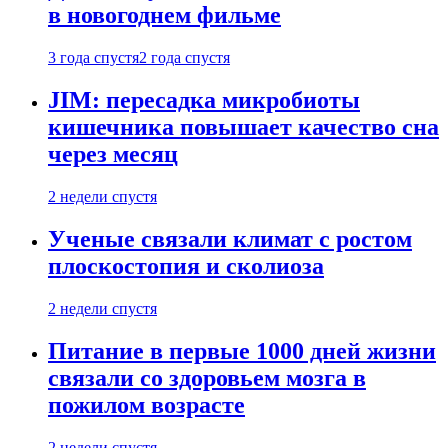
в новогоднем фильме
3 года спустя
2 года спустя
JIM: пересадка микробиоты
кишечника повышает качество сна
через месяц
2 недели спустя
Ученые связали климат с ростом
плоскостопия и сколиоза
2 недели спустя
Питание в первые 1000 дней жизни
связали со здоровьем мозга в
пожилом возрасте
2 недели спустя