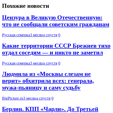
Похожие новости
Цензура в Великую Отечественную:
что не сообщали советским гражданам
Русская семерка
3 месяца спустя
0
Какие территории СССР Брежнев тихо
отдал соседям — и никто не заметил
Русская семерка
3 месяца спустя
0
Людмила из «Москвы слезам не
верит» обхитрила всех: генерала,
мужа-пьяницу и саму судьбу
BigPicture.ru
3 месяца спустя
0
Берлин. КПП «Чарли». До Третьей