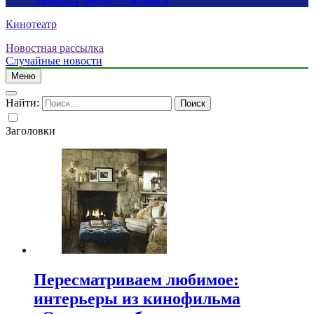
здоровых людей — биологи
Кинотеатр
Новостная рассылка
Случайные новости
Меню
Найти:
Заголовки
Пересматриваем любимое:
интерьеры из кинофильма