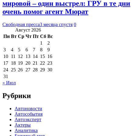
мировой – один выстрел: ГРУ в те дни
очень помог агент Мюрат
Свободная пресса
3 месяца спустя
0
Август 2026
Пн
Вт
Ср
Чт
Пт
Сб
Вс
1
2
3
4
5
6
7
8
9
10
11
12
13
14
15
16
17
18
19
20
21
22
23
24
25
26
27
28
29
30
31
« Июл
Рубрики
Автоновости
Автособытия
Автоэксперт
Актеры
Аналитика
Безумный мир