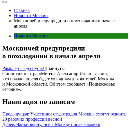
Главная
Новости Москвы
Москвичей предупредили о похолодании в начале
апреля
Новости Москвы
Москвичей предупредили
о похолодании в начале апреля
Рамблер
1 год спустя
0
1 минуты
Синоптик центра «Метео» Александр Ильин заявил,
что начало апреля будет холодным для жителей Москвы
и Московской области. Об этом сообщает «Подмосковье
сегодня».
Навигация по записям
Предыдущая:
Участники студотрядов Москвы смогут освоить
20 рабочих профессий весной
Далее:
Чайки вернулись в Москву после зимовки