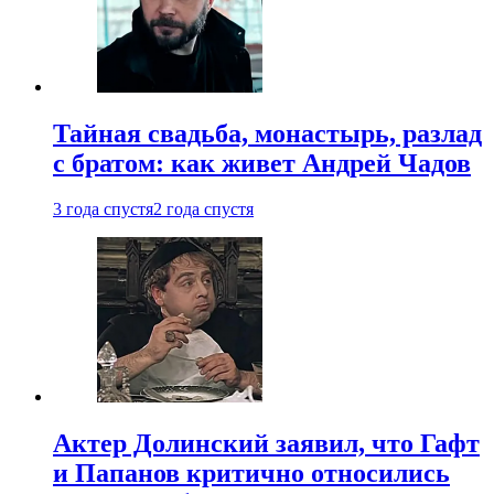
Тайная свадьба, монастырь, разлад
с братом: как живет Андрей Чадов
3 года спустя
2 года спустя
Актер Долинский заявил, что Гафт
и Папанов критично относились