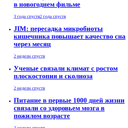
в новогоднем фильме
3 года спустя
2 года спустя
JIM: пересадка микробиоты
кишечника повышает качество сна
через месяц
2 недели спустя
Ученые связали климат с ростом
плоскостопия и сколиоза
2 недели спустя
Питание в первые 1000 дней жизни
связали со здоровьем мозга в
пожилом возрасте
2 недели спустя