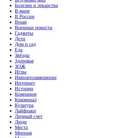
Болезни и лекарства
В мире
В России
Вещи
Военные новости
Гаджеты
Дети
Дом и сад
Еда
Звёзды
Здоровье
ЗОЖ
Игры
Импортозамещение
Интернет
Истории
Компании
Криминал
Культура
Лайфхаки
Личный счет
Люди
Места
Мнения