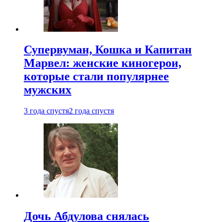
Супервуман, Кошка и Капитан
Марвел: женские киногерои,
которые стали популярнее
мужских
3 года спустя
2 года спустя
Дочь Абдулова снялась