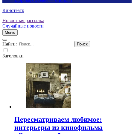
здоровых людей — биологи
Кинотеатр
Новостная рассылка
Случайные новости
Меню
Найти:
Заголовки
Пересматриваем любимое:
интерьеры из кинофильма