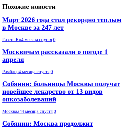
Похожие новости
Март 2026 года стал рекордно теплым
в Москве за 247 лет
Газета.Ru
4 месяца спустя
0
Москвичам рассказали о погоде 1
апреля
Рамблер
4 месяца спустя
0
Собянин: больницы Москвы получат
новейшее лекарство от 13 видов
онкозаболеваний
Москва24
4 месяца спустя
0
Собянин: Москва продолжит