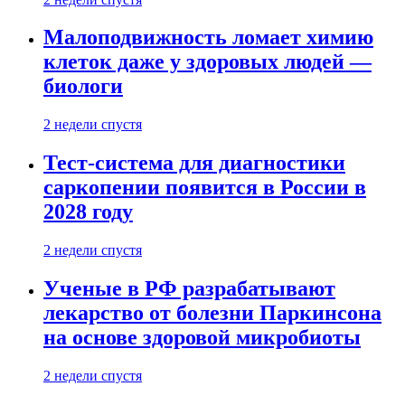
Малоподвижность ломает химию
клеток даже у здоровых людей —
биологи
2 недели спустя
Тест-система для диагностики
саркопении появится в России в
2028 году
2 недели спустя
Ученые в РФ разрабатывают
лекарство от болезни Паркинсона
на основе здоровой микробиоты
2 недели спустя