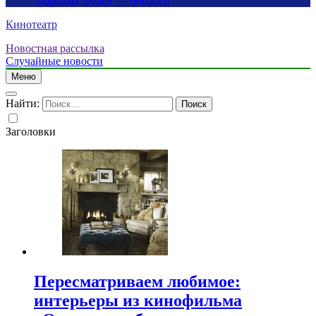
здоровых людей — биологи
Кинотеатр
Новостная рассылка
Случайные новости
Меню
Найти:
Заголовки
Пересматриваем любимое:
интерьеры из кинофильма