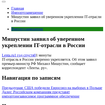
Главная
Импортозамещение
Мишустин заявил об уверенном укреплении IT-отрасли
в России
Импортозамещение
Мишустин заявил об уверенном
укреплении IT-отрасли в России
Lenta.ru
1 год спустя
0
1 минуты
IT-отрасль в России уверенно укрепляется. Об этом заявил
премьер-министр РФ Михаил Мишустин, сообщает
корреспондент «Ленты. ру».
Навигация по записям
Предыдущая:
США победили Евросоюз на выборах в Польше
Далее:
Российским компаниям представят
импортонезависимое программное обеспечение