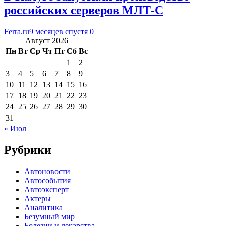
российских серверов МЛТ-С
Ferra.ru
9 месяцев спустя
0
Август 2026
Пн
Вт
Ср
Чт
Пт
Сб
Вс
1
2
3
4
5
6
7
8
9
10
11
12
13
14
15
16
17
18
19
20
21
22
23
24
25
26
27
28
29
30
31
« Июл
Рубрики
Автоновости
Автособытия
Автоэксперт
Актеры
Аналитика
Безумный мир
Болезни и лекарства