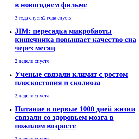
в новогоднем фильме
3 года спустя
2 года спустя
JIM: пересадка микробиоты
кишечника повышает качество сна
через месяц
2 недели спустя
Ученые связали климат с ростом
плоскостопия и сколиоза
2 недели спустя
Питание в первые 1000 дней жизни
связали со здоровьем мозга в
пожилом возрасте
2 недели спустя