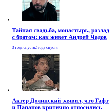
Тайная свадьба, монастырь, разлад
с братом: как живет Андрей Чадов
3 года спустя
2 года спустя
Актер Долинский заявил, что Гафт
и Папанов критично относились