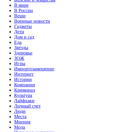
В мире
В России
Вещи
Военные новости
Гаджеты
Дети
Дом и сад
Еда
Звёзды
Здоровье
ЗОЖ
Игры
Импортозамещение
Интернет
Истории
Компании
Криминал
Культура
Лайфхаки
Личный счет
Люди
Места
Мнения
Мода