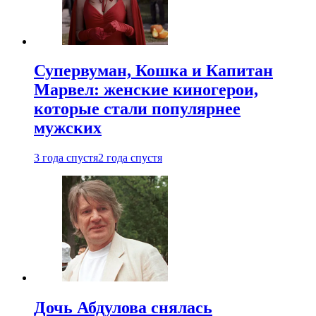
Супервуман, Кошка и Капитан
Марвел: женские киногерои,
которые стали популярнее
мужских
3 года спустя
2 года спустя
Дочь Абдулова снялась