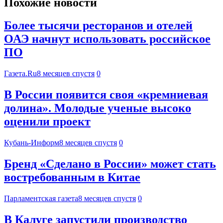
Похожие новости
Более тысячи ресторанов и отелей
ОАЭ начнут использовать российское
ПО
Газета.Ru
8 месяцев спустя
0
В России появится своя «кремниевая
долина». Молодые ученые высоко
оценили проект
Кубань-Информ
8 месяцев спустя
0
Бренд «Сделано в России» может стать
востребованным в Китае
Парламентская газета
8 месяцев спустя
0
В Калуге запустили производство