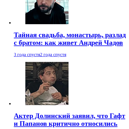
Тайная свадьба, монастырь, разлад
с братом: как живет Андрей Чадов
3 года спустя
2 года спустя
Актер Долинский заявил, что Гафт
и Папанов критично относились