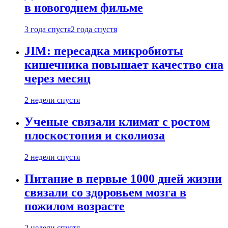
в новогоднем фильме
3 года спустя
2 года спустя
JIM: пересадка микробиоты
кишечника повышает качество сна
через месяц
2 недели спустя
Ученые связали климат с ростом
плоскостопия и сколиоза
2 недели спустя
Питание в первые 1000 дней жизни
связали со здоровьем мозга в
пожилом возрасте
2 недели спустя