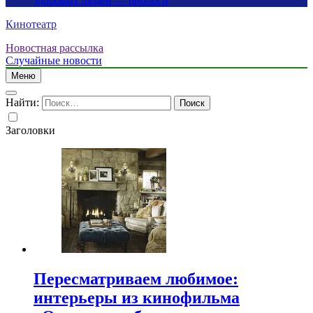
здоровых людей — биологи
Кинотеатр
Новостная рассылка
Случайные новости
Меню
Найти:
Заголовки
Пересматриваем любимое:
интерьеры из кинофильма