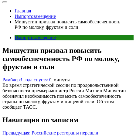
Главная
Импортозамещение
Мишустин призвал повысить самообеспеченность
РФ по молоку, фруктам и соли
Импортозамещение
Мишустин призвал повысить
самообеспеченность РФ по молоку,
фруктам и соли
Рамблер
3 года спустя
0
1 минуты
Во время стратегической сессии по продовольственной
безопасности премьер-министр России Михаил Мишустин
обозначил необходимость повысить самообеспеченность
страны по молоку, фруктам и пищевой соли. Об этом
сообщает ТАСС.
Навигация по записям
Предыдущая:
Российские рестораны перешли