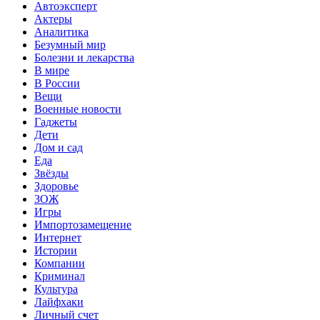
Автоэксперт
Актеры
Аналитика
Безумный мир
Болезни и лекарства
В мире
В России
Вещи
Военные новости
Гаджеты
Дети
Дом и сад
Еда
Звёзды
Здоровье
ЗОЖ
Игры
Импортозамещение
Интернет
Истории
Компании
Криминал
Культура
Лайфхаки
Личный счет