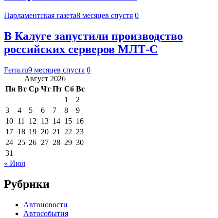
Парламентская газета
8 месяцев спустя
0
В Калуге запустили производство
российских серверов МЛТ-С
Ferra.ru
9 месяцев спустя
0
Август 2026
Пн
Вт
Ср
Чт
Пт
Сб
Вс
1
2
3
4
5
6
7
8
9
10
11
12
13
14
15
16
17
18
19
20
21
22
23
24
25
26
27
28
29
30
31
« Июл
Рубрики
Автоновости
Автособытия