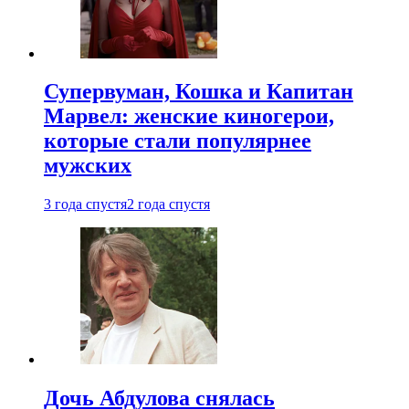
Супервуман, Кошка и Капитан
Марвел: женские киногерои,
которые стали популярнее
мужских
3 года спустя
2 года спустя
Дочь Абдулова снялась