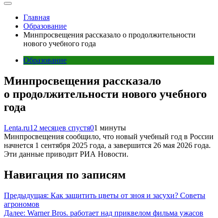
Главная
Образование
Минпросвещения рассказало о продолжительности
нового учебного года
Образование
Минпросвещения рассказало
о продолжительности нового учебного
года
Lenta.ru
12 месяцев спустя
0
1 минуты
Минпросвещения сообщило, что новый учебный год в России
начнется 1 сентября 2025 года, а завершится 26 мая 2026 года.
Эти данные приводит РИА Новости.
Навигация по записям
Предыдущая:
Как защитить цветы от зноя и засухи? Советы
агрономов
Далее:
Warner Bros. работает над приквелом фильма ужасов