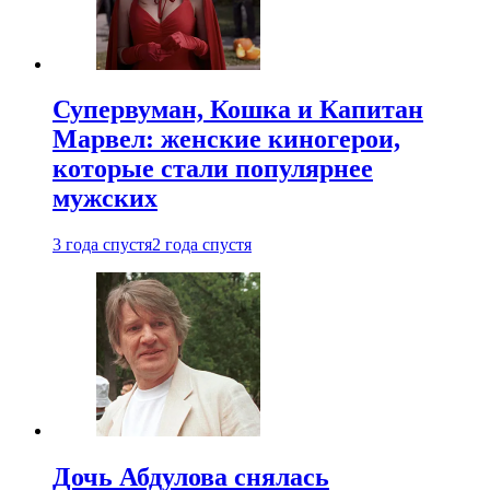
Супервуман, Кошка и Капитан
Марвел: женские киногерои,
которые стали популярнее
мужских
3 года спустя
2 года спустя
Дочь Абдулова снялась