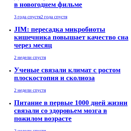
в новогоднем фильме
3 года спустя
2 года спустя
JIM: пересадка микробиоты
кишечника повышает качество сна
через месяц
2 недели спустя
Ученые связали климат с ростом
плоскостопия и сколиоза
2 недели спустя
Питание в первые 1000 дней жизни
связали со здоровьем мозга в
пожилом возрасте
2 недели спустя