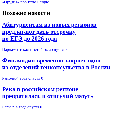
«Орудия» про тётю Глэдис
Похожие новости
Абитуриентам из новых регионов
предлагают дать отсрочку
по ЕГЭ до 2026 года
Парламентская газета
4 года спустя
0
Финляндия временно закроет одно
из отделений генконсульства в России
Рамблер
4 года спустя
0
Река в российском регионе
превратилась в «тягучий мазут»
Lenta.ru
4 года спустя
0