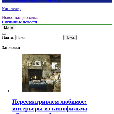
здоровых людей — биологи
Кинотеатр
Новостная рассылка
Случайные новости
Меню
Найти:
Заголовки
Пересматриваем любимое:
интерьеры из кинофильма