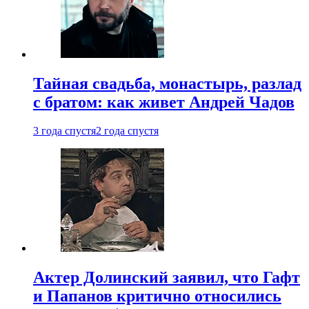
Тайная свадьба, монастырь, разлад
с братом: как живет Андрей Чадов
3 года спустя
2 года спустя
Актер Долинский заявил, что Гафт
и Папанов критично относились