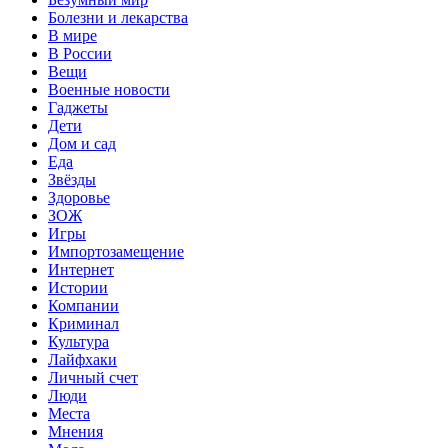
Болезни и лекарства
В мире
В России
Вещи
Военные новости
Гаджеты
Дети
Дом и сад
Еда
Звёзды
Здоровье
ЗОЖ
Игры
Импортозамещение
Интернет
Истории
Компании
Криминал
Культура
Лайфхаки
Личный счет
Люди
Места
Мнения