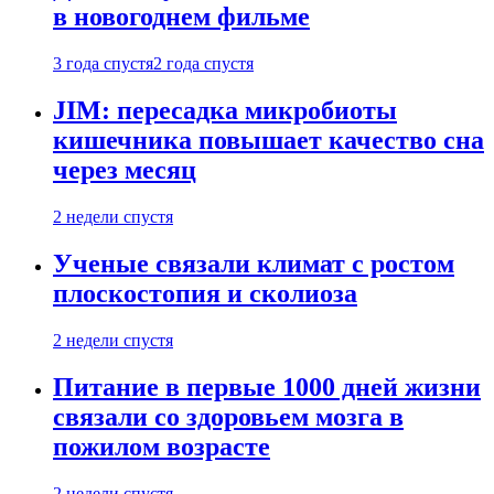
в новогоднем фильме
3 года спустя
2 года спустя
JIM: пересадка микробиоты
кишечника повышает качество сна
через месяц
2 недели спустя
Ученые связали климат с ростом
плоскостопия и сколиоза
2 недели спустя
Питание в первые 1000 дней жизни
связали со здоровьем мозга в
пожилом возрасте
2 недели спустя