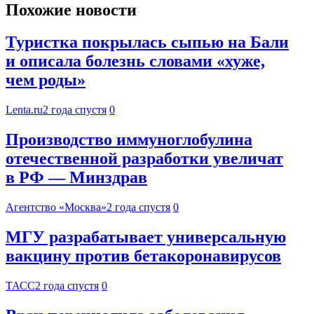
Похожие новости
Туристка покрылась сыпью на Бали
и описала болезнь словами «хуже,
чем роды»
Lenta.ru
2 года спустя
0
Производство иммуноглобулина
отечественной разработки увеличат
в РФ — Минздрав
Агентство «Москва»
2 года спустя
0
МГУ разрабатывает универсальную
вакцину против бетакоронавирусов
ТАСС
2 года спустя
0