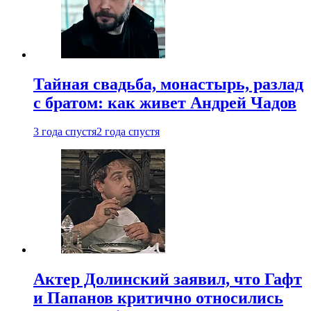
Тайная свадьба, монастырь, разлад
с братом: как живет Андрей Чадов
3 года спустя
2 года спустя
Актер Долинский заявил, что Гафт
и Папанов критично относились