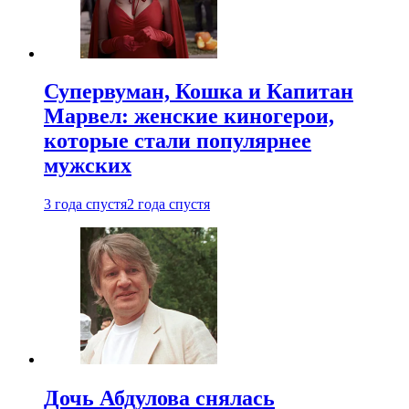
Супервуман, Кошка и Капитан
Марвел: женские киногерои,
которые стали популярнее
мужских
3 года спустя
2 года спустя
Дочь Абдулова снялась