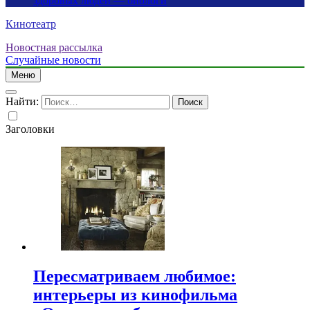
здоровых людей — биологи
Кинотеатр
Новостная рассылка
Случайные новости
Меню
Найти:
Заголовки
Пересматриваем любимое:
интерьеры из кинофильма