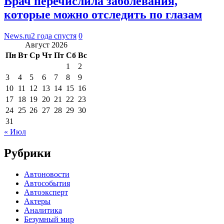
Врач перечислила заболевания,
которые можно отследить по глазам
News.ru
2 года спустя
0
Август 2026
Пн
Вт
Ср
Чт
Пт
Сб
Вс
1
2
3
4
5
6
7
8
9
10
11
12
13
14
15
16
17
18
19
20
21
22
23
24
25
26
27
28
29
30
31
« Июл
Рубрики
Автоновости
Автособытия
Автоэксперт
Актеры
Аналитика
Безумный мир