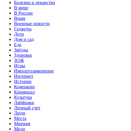
Болезни и лекарства
В мире
В России
Вещи
Военные новости
Гаджеты
Дети
Дом и сад
Еда
Звёзды
Здоровье
ЗОЖ
Игры
Импортозамещение
Интернет
Истории
Компании
Криминал
Культура
Лайфхаки
Личный счет
Люди
Места
Мнения
Мода