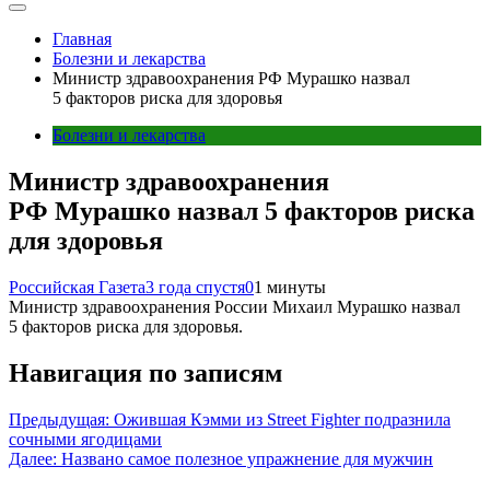
Главная
Болезни и лекарства
Министр здравоохранения РФ Мурашко назвал
5 факторов риска для здоровья
Болезни и лекарства
Министр здравоохранения
РФ Мурашко назвал 5 факторов риска
для здоровья
Российская Газета
3 года спустя
0
1 минуты
Министр здравоохранения России Михаил Мурашко назвал
5 факторов риска для здоровья.
Навигация по записям
Предыдущая:
Ожившая Кэмми из Street Fighter подразнила
сочными ягодицами
Далее:
Названо самое полезное упражнение для мужчин