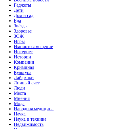
Гаджеты
Дети
Дом и сад
Еда
Звёзды
Здоровье
ЗОЖ
Игры
Импортозамещение
Интернет
Истории
Компании
Криминал
Культура
Лайфхаки
Личный счет
Люди
Места
Мнения
Мода
Народная медицина
Наука
Наука и техника
Недвижимость