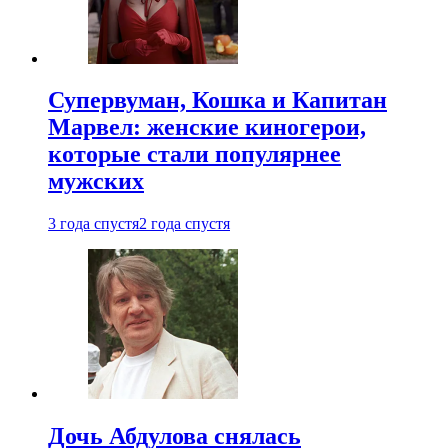
Супервуман, Кошка и Капитан
Марвел: женские киногерои,
которые стали популярнее
мужских
3 года спустя
2 года спустя
Дочь Абдулова снялась