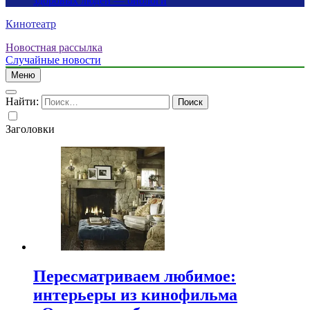
здоровых людей — биологи
Кинотеатр
Новостная рассылка
Случайные новости
Меню
Найти:
Заголовки
Пересматриваем любимое:
интерьеры из кинофильма