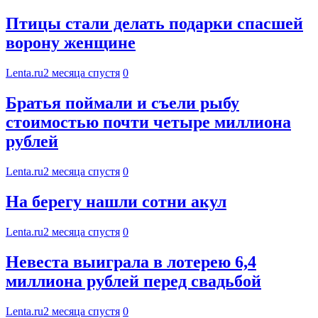
Птицы стали делать подарки спасшей
ворону женщине
Lenta.ru
2 месяца спустя
0
Братья поймали и съели рыбу
стоимостью почти четыре миллиона
рублей
Lenta.ru
2 месяца спустя
0
На берегу нашли сотни акул
Lenta.ru
2 месяца спустя
0
Невеста выиграла в лотерею 6,4
миллиона рублей перед свадьбой
Lenta.ru
2 месяца спустя
0