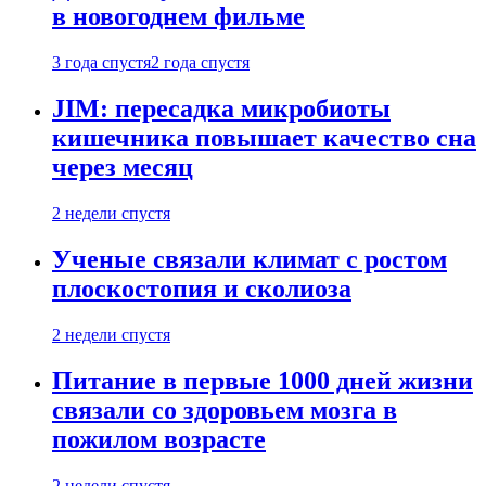
в новогоднем фильме
3 года спустя
2 года спустя
JIM: пересадка микробиоты
кишечника повышает качество сна
через месяц
2 недели спустя
Ученые связали климат с ростом
плоскостопия и сколиоза
2 недели спустя
Питание в первые 1000 дней жизни
связали со здоровьем мозга в
пожилом возрасте
2 недели спустя