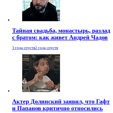
Тайная свадьба, монастырь, разлад
с братом: как живет Андрей Чадов
3 года спустя
2 года спустя
Актер Долинский заявил, что Гафт
и Папанов критично относились