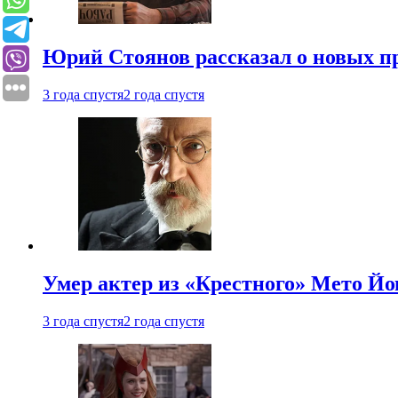
Юрий Стоянов рассказал о новых п
3 года спустя
2 года спустя
Умер актер из «Крестного» Мето Й
3 года спустя
2 года спустя