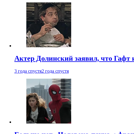
Актер Долинский заявил, что Гафт 
3 года спустя
2 года спустя