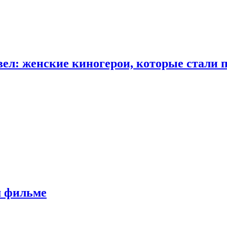
ел: женские киногерои, которые стали 
м фильме