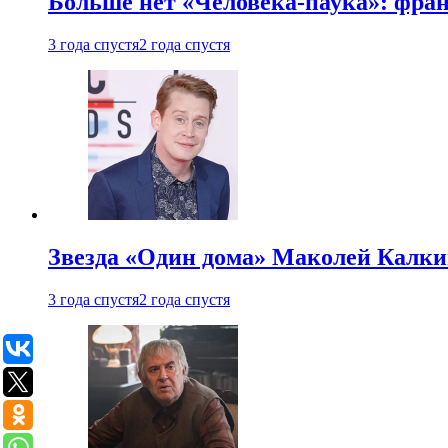
Больше нет «Человека-паука»: фран
3 года спустя
2 года спустя
Звезда «Один дома» Маколей Калкин
3 года спустя
2 года спустя