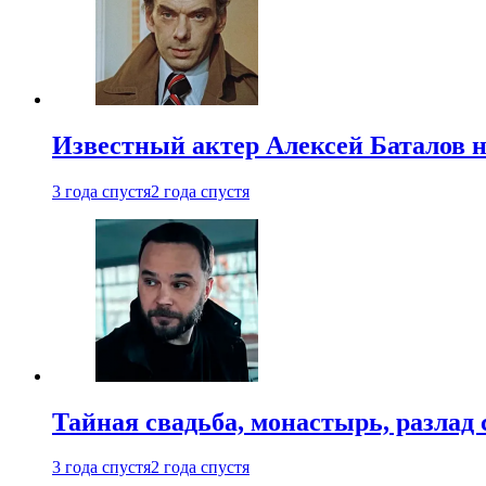
Известный актер Алексей Баталов не
3 года спустя
2 года спустя
Тайная свадьба, монастырь, разлад 
3 года спустя
2 года спустя