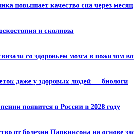
ика повышает качество сна через месяц
оскостопия и сколиоза
вязали со здоровьем мозга в пожилом во
ток даже у здоровых людей — биологи
пении появится в России в 2028 году
тво от болезни Паркинсона на основе з