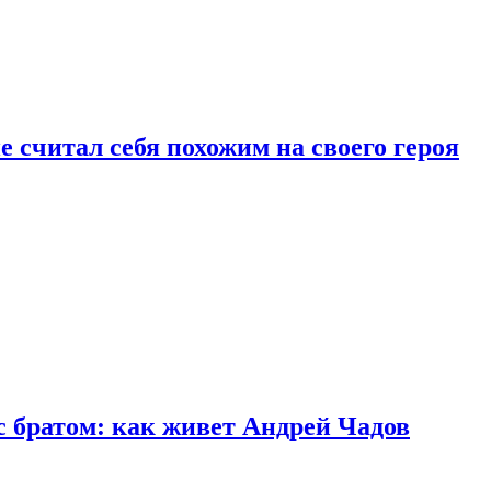
 считал себя похожим на своего героя
с братом: как живет Андрей Чадов