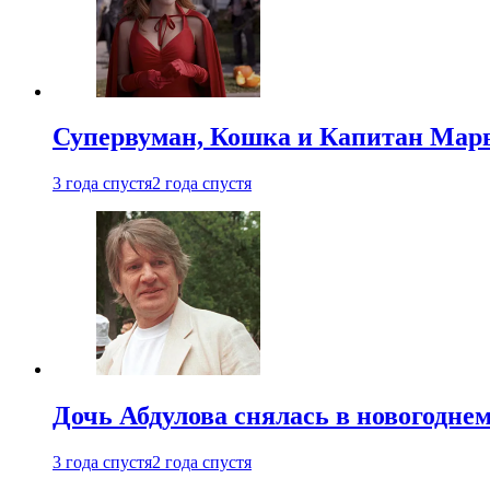
Супервуман, Кошка и Капитан Марв
3 года спустя
2 года спустя
Дочь Абдулова снялась в новогодне
3 года спустя
2 года спустя