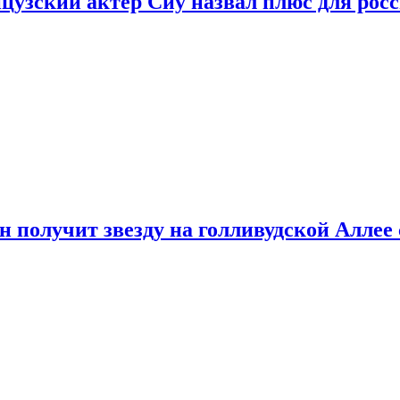
цузский актер Сиу назвал плюс для рос
 получит звезду на голливудской Аллее