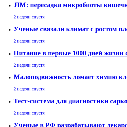
JIM: пересадка микробиоты кишечн
2 недели спустя
Ученые связали климат с ростом пл
2 недели спустя
Питание в первые 1000 дней жизни с
2 недели спустя
Малоподвижность ломает химию кле
2 недели спустя
Тест-система для диагностики сарко
2 недели спустя
Ученые в РФ разрабатывают лекарс