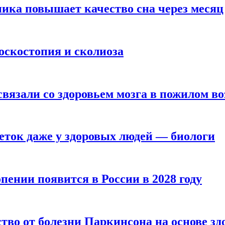
ика повышает качество сна через месяц
оскостопия и сколиоза
вязали со здоровьем мозга в пожилом во
ток даже у здоровых людей — биологи
пении появится в России в 2028 году
тво от болезни Паркинсона на основе з