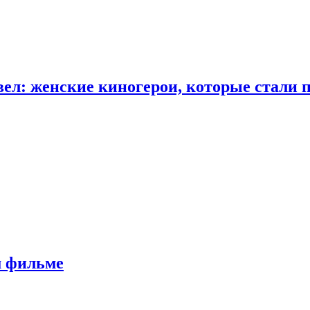
ел: женские киногерои, которые стали 
м фильме