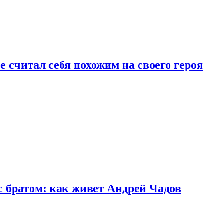
 считал себя похожим на своего героя
с братом: как живет Андрей Чадов