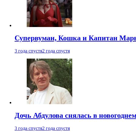
Супервуман, Кошка и Капитан Марв
3 года спустя
2 года спустя
Дочь Абдулова снялась в новогодне
3 года спустя
2 года спустя