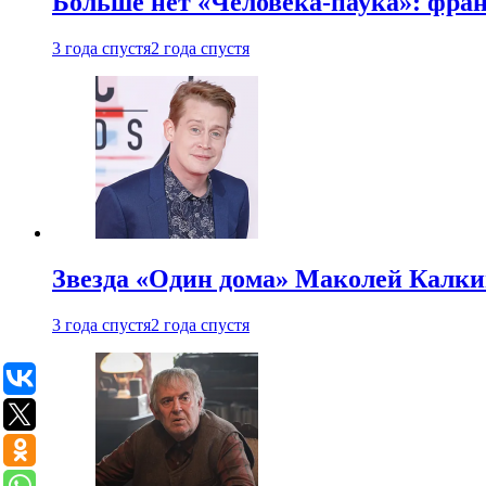
Больше нет «Человека-паука»: фран
3 года спустя
2 года спустя
Звезда «Один дома» Маколей Калкин
3 года спустя
2 года спустя