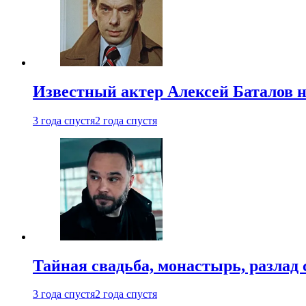
Известный актер Алексей Баталов не
3 года спустя
2 года спустя
Тайная свадьба, монастырь, разлад 
3 года спустя
2 года спустя