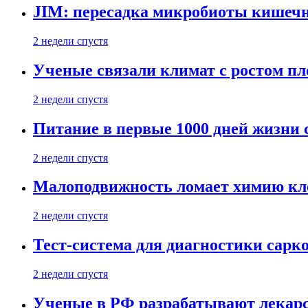
JIM: пересадка микробиоты кишечн
2 недели спустя
Ученые связали климат с ростом пл
2 недели спустя
Питание в первые 1000 дней жизни с
2 недели спустя
Малоподвижность ломает химию кле
2 недели спустя
Тест-система для диагностики сарко
2 недели спустя
Ученые в РФ разрабатывают лекарс