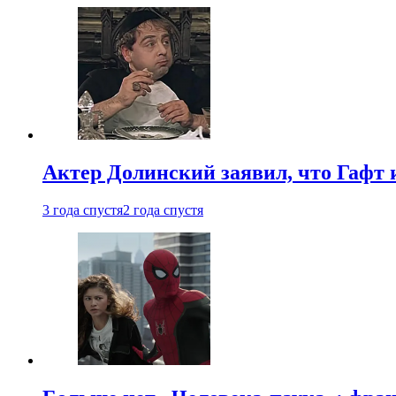
Актер Долинский заявил, что Гафт 
3 года спустя
2 года спустя