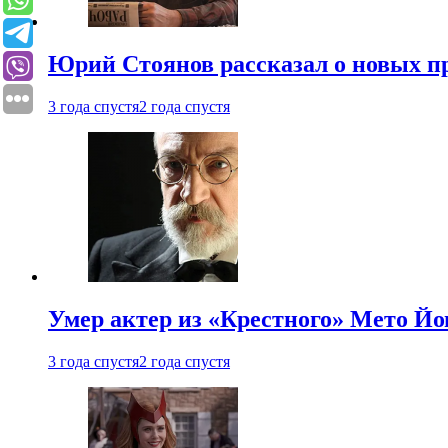
Юрий Стоянов рассказал о новых п
3 года спустя
2 года спустя
Умер актер из «Крестного» Мето Й
3 года спустя
2 года спустя