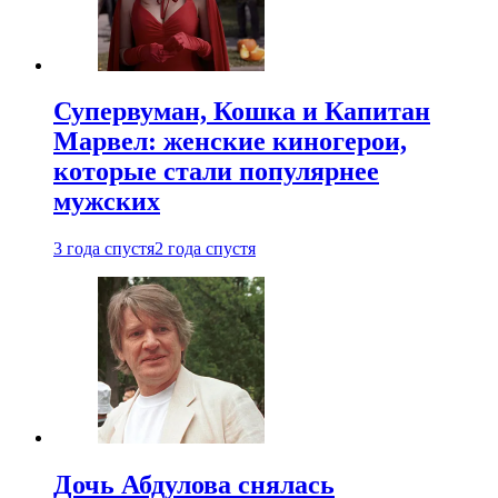
Супервуман, Кошка и Капитан
Марвел: женские киногерои,
которые стали популярнее
мужских
3 года спустя
2 года спустя
Дочь Абдулова снялась