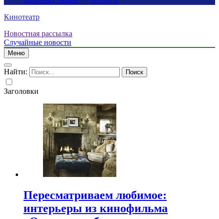
здоровых людей — биологи
Кинотеатр
Новостная рассылка
Случайные новости
Меню
Найти:
Заголовки
Пересматриваем любимое:
интерьеры из кинофильма