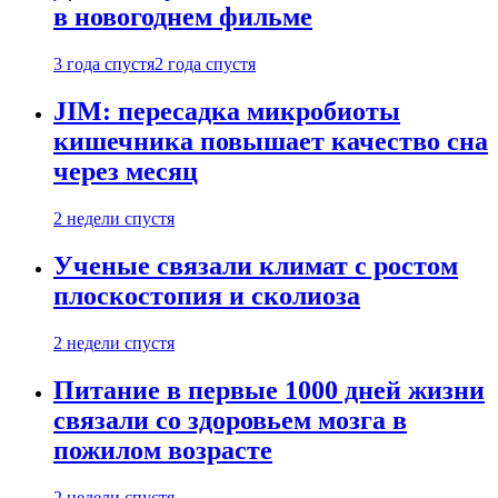
в новогоднем фильме
3 года спустя
2 года спустя
JIM: пересадка микробиоты
кишечника повышает качество сна
через месяц
2 недели спустя
Ученые связали климат с ростом
плоскостопия и сколиоза
2 недели спустя
Питание в первые 1000 дней жизни
связали со здоровьем мозга в
пожилом возрасте
2 недели спустя