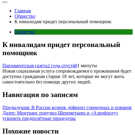
Главная
Общество
К инвалидам придет персональный помощник
Общество
К инвалидам придет персональный
помощник
Парламентская газета
2 года спустя
0
1 минуты
Новая социальная услуга сопровождаемого проживания будет
доступна гражданам старше 18 лет, которые не могут жить
самостоятельно без помощи других людей.
Навигация по записям
Предыдущая:
В России возник дефицит горничных и поваров
Далее:
Минтранс поручил Шереметьево и «Аэрофлоту»
ускорить предполётные процедуры
Похожие новости