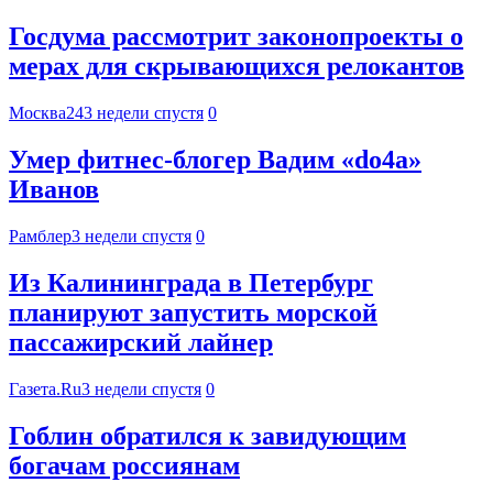
Госдума рассмотрит законопроекты о
мерах для скрывающихся релокантов
Москва24
3 недели спустя
0
Умер фитнес-блогер Вадим «do4a»
Иванов
Рамблер
3 недели спустя
0
Из Калининграда в Петербург
планируют запустить морской
пассажирский лайнер
Газета.Ru
3 недели спустя
0
Гоблин обратился к завидующим
богачам россиянам