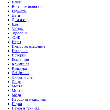
Вещи
Военные новости
Гаджеты
Дети
Дом и сад
Еда
Звёзды
Здоровье
ЗОЖ
Игры
Импортозамещение
Интернет
Истории
Компании
Криминал
Культура
Лайфхаки
Личный счет
Люди
Места
Мнения
Мода
Народная медицина
Наука
Наука и техника