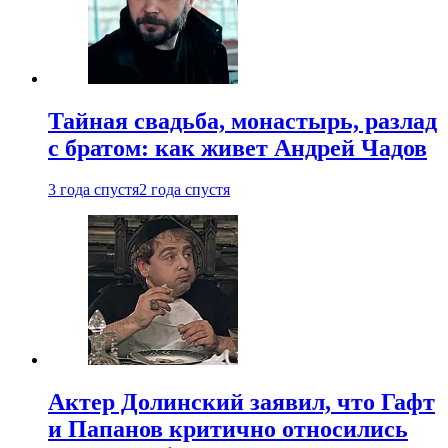
Тайная свадьба, монастырь, разлад
с братом: как живет Андрей Чадов
3 года спустя
2 года спустя
Актер Долинский заявил, что Гафт
и Папанов критично относились