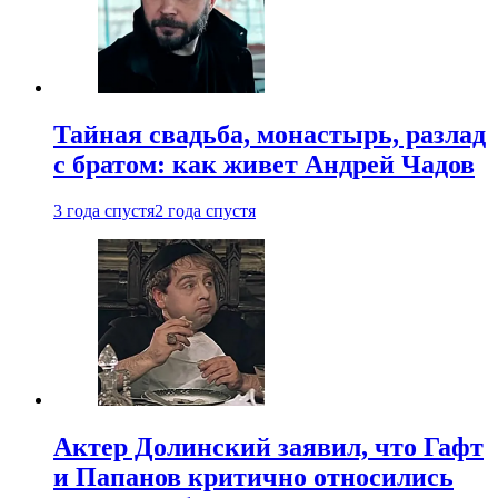
Тайная свадьба, монастырь, разлад
с братом: как живет Андрей Чадов
3 года спустя
2 года спустя
Актер Долинский заявил, что Гафт
и Папанов критично относились