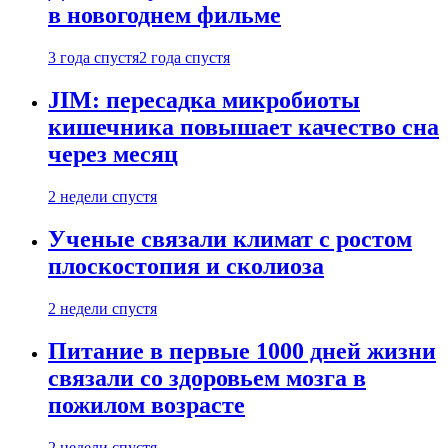
в новогоднем фильме
3 года спустя
2 года спустя
JIM: пересадка микробиоты
кишечника повышает качество сна
через месяц
2 недели спустя
Ученые связали климат с ростом
плоскостопия и сколиоза
2 недели спустя
Питание в первые 1000 дней жизни
связали со здоровьем мозга в
пожилом возрасте
2 недели спустя