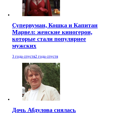
Супервуман, Кошка и Капитан
Марвел: женские киногерои,
которые стали популярнее
мужских
3 года спустя
2 года спустя
Дочь Абдулова снялась