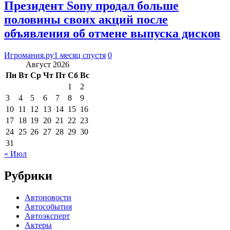
Президент Sony продал больше
половины своих акций после
объявления об отмене выпуска дисков
Игромания.ру
1 месяц спустя
0
Август 2026
Пн
Вт
Ср
Чт
Пт
Сб
Вс
1
2
3
4
5
6
7
8
9
10
11
12
13
14
15
16
17
18
19
20
21
22
23
24
25
26
27
28
29
30
31
« Июл
Рубрики
Автоновости
Автособытия
Автоэксперт
Актеры