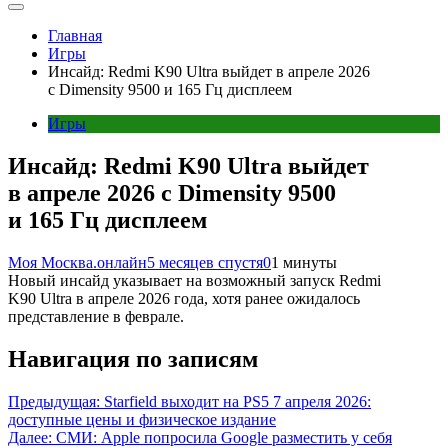
Главная
Игры
Инсайд: Redmi K90 Ultra выйдет в апреле 2026
с Dimensity 9500 и 165 Гц дисплеем
Игры
Инсайд: Redmi K90 Ultra выйдет
в апреле 2026 с Dimensity 9500
и 165 Гц дисплеем
Моя Москва.онлайн
5 месяцев спустя
0
1 минуты
Новый инсайд указывает на возможный запуск Redmi
K90 Ultra в апреле 2026 года, хотя ранее ожидалось
представление в феврале.
Навигация по записям
Предыдущая:
Starfield выходит на PS5 7 апреля 2026:
доступные цены и физическое издание
Далее:
СМИ: Apple попросила Google разместить у себя