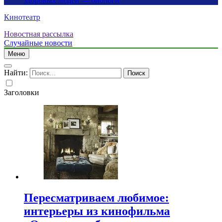
здоровых людей — биологи
Кинотеатр
Новостная рассылка
Случайные новости
Меню
Найти:
Заголовки
Пересматриваем любимое:
интерьеры из кинофильма