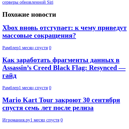
серверы обновленной Siri
Похожие новости
Xbox вновь отступает: к чему приведут
массовые сокращения?
Рамблер
1 месяц спустя
0
Как заработать фрагменты данных в
Assassin’s Creed Black Flag: Resynced —
гайд
Рамблер
1 месяц спустя
0
Mario Kart Tour закроют 30 сентября
спустя семь лет после релиза
Игромания.ру
1 месяц спустя
0