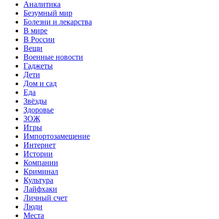
Аналитика
Безумный мир
Болезни и лекарства
В мире
В России
Вещи
Военные новости
Гаджеты
Дети
Дом и сад
Еда
Звёзды
Здоровье
ЗОЖ
Игры
Импортозамещение
Интернет
Истории
Компании
Криминал
Культура
Лайфхаки
Личный счет
Люди
Места