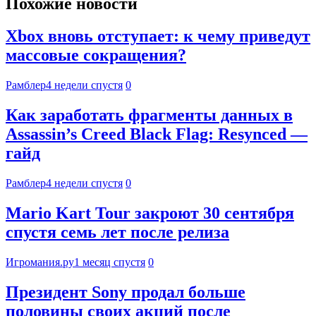
Похожие новости
Xbox вновь отступает: к чему приведут
массовые сокращения?
Рамблер
4 недели спустя
0
Как заработать фрагменты данных в
Assassin’s Creed Black Flag: Resynced —
гайд
Рамблер
4 недели спустя
0
Mario Kart Tour закроют 30 сентября
спустя семь лет после релиза
Игромания.ру
1 месяц спустя
0
Президент Sony продал больше
половины своих акций после