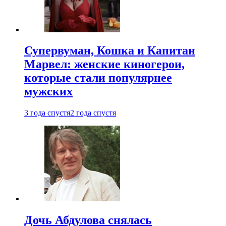
Супервуман, Кошка и Капитан
Марвел: женские киногерои,
которые стали популярнее
мужских
3 года спустя
2 года спустя
Дочь Абдулова снялась