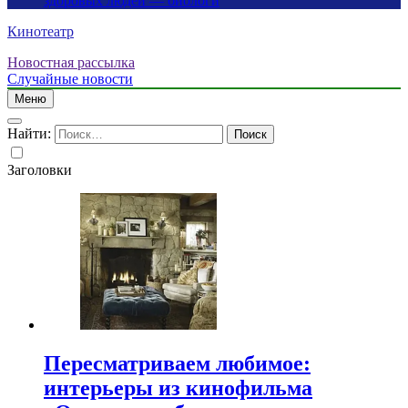
здоровых людей — биологи
Кинотеатр
Новостная рассылка
Случайные новости
Меню
Найти:
Заголовки
Пересматриваем любимое:
интерьеры из кинофильма