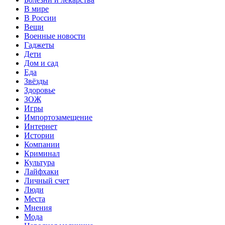
В мире
В России
Вещи
Военные новости
Гаджеты
Дети
Дом и сад
Еда
Звёзды
Здоровье
ЗОЖ
Игры
Импортозамещение
Интернет
Истории
Компании
Криминал
Культура
Лайфхаки
Личный счет
Люди
Места
Мнения
Мода