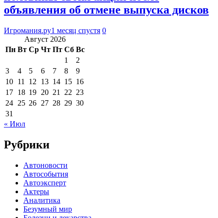
объявления об отмене выпуска дисков
Игромания.ру
1 месяц спустя
0
Август 2026
Пн
Вт
Ср
Чт
Пт
Сб
Вс
1
2
3
4
5
6
7
8
9
10
11
12
13
14
15
16
17
18
19
20
21
22
23
24
25
26
27
28
29
30
31
« Июл
Рубрики
Автоновости
Автособытия
Автоэксперт
Актеры
Аналитика
Безумный мир
Болезни и лекарства