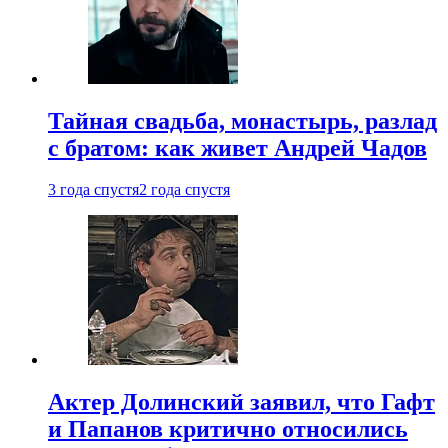
Тайная свадьба, монастырь, разлад
с братом: как живет Андрей Чадов
3 года спустя
2 года спустя
Актер Долинский заявил, что Гафт
и Папанов критично относились