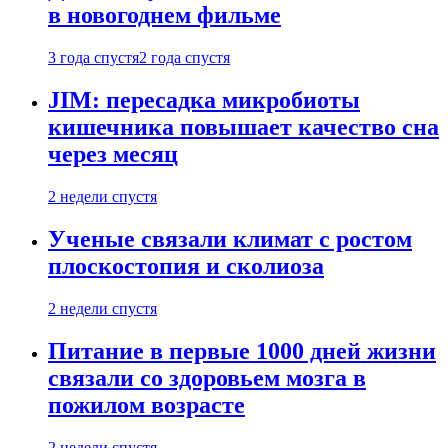
в новогоднем фильме
3 года спустя
2 года спустя
JIM: пересадка микробиоты
кишечника повышает качество сна
через месяц
2 недели спустя
Ученые связали климат с ростом
плоскостопия и сколиоза
2 недели спустя
Питание в первые 1000 дней жизни
связали со здоровьем мозга в
пожилом возрасте
2 недели спустя