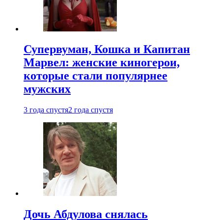
Супервуман, Кошка и Капитан
Марвел: женские киногерои,
которые стали популярнее
мужских
3 года спустя
2 года спустя
Дочь Абдулова снялась