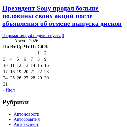
Президент Sony продал больше
половины своих акций после
объявления об отмене выпуска дисков
Игромания.ру
4 недели спустя
0
Август 2026
Пн
Вт
Ср
Чт
Пт
Сб
Вс
1
2
3
4
5
6
7
8
9
10
11
12
13
14
15
16
17
18
19
20
21
22
23
24
25
26
27
28
29
30
31
« Июл
Рубрики
Автоновости
Автособытия
Автоэксперт