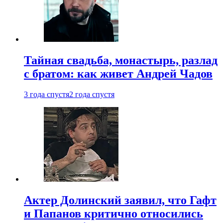
Тайная свадьба, монастырь, разлад
с братом: как живет Андрей Чадов
3 года спустя
2 года спустя
Актер Долинский заявил, что Гафт
и Папанов критично относились