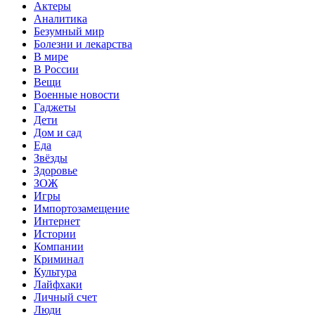
Актеры
Аналитика
Безумный мир
Болезни и лекарства
В мире
В России
Вещи
Военные новости
Гаджеты
Дети
Дом и сад
Еда
Звёзды
Здоровье
ЗОЖ
Игры
Импортозамещение
Интернет
Истории
Компании
Криминал
Культура
Лайфхаки
Личный счет
Люди