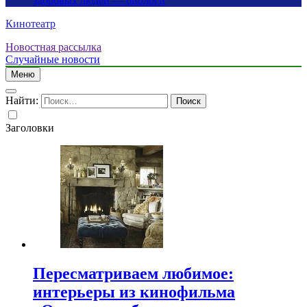
здоровых людей — биологи
Кинотеатр
Новостная рассылка
Случайные новости
Меню
Найти:
Заголовки
Пересматриваем любимое:
интерьеры из кинофильма