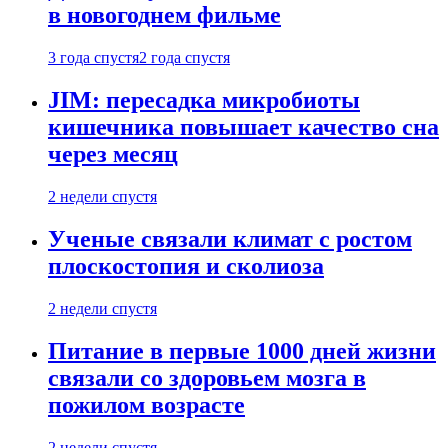
в новогоднем фильме
3 года спустя
2 года спустя
JIM: пересадка микробиоты
кишечника повышает качество сна
через месяц
2 недели спустя
Ученые связали климат с ростом
плоскостопия и сколиоза
2 недели спустя
Питание в первые 1000 дней жизни
связали со здоровьем мозга в
пожилом возрасте
2 недели спустя