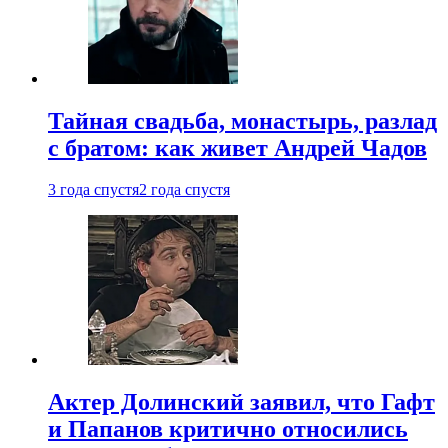
Тайная свадьба, монастырь, разлад
с братом: как живет Андрей Чадов
3 года спустя
2 года спустя
Актер Долинский заявил, что Гафт
и Папанов критично относились