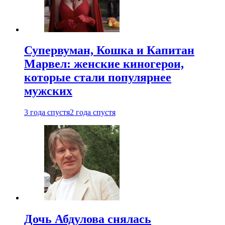
Супервуман, Кошка и Капитан
Марвел: женские киногерои,
которые стали популярнее
мужских
3 года спустя
2 года спустя
Дочь Абдулова снялась