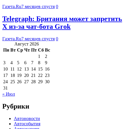
Газета.Ru
7 месяцев спустя
0
Telegraph: Британия может запретить
X из-за чат-бота Grok
Газета.Ru
7 месяцев спустя
0
Август 2026
Пн
Вт
Ср
Чт
Пт
Сб
Вс
1
2
3
4
5
6
7
8
9
10
11
12
13
14
15
16
17
18
19
20
21
22
23
24
25
26
27
28
29
30
31
« Июл
Рубрики
Автоновости
Автособытия
Автоэксперт