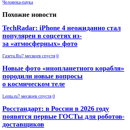
Человека-паука
Похожие новости
TechRadar: iPhone 4 неожиданно стал
популярен в соцсетях из-
за «атмосферных» фото
Газета.Ru
7 месяцев спустя
0
Новые фото «инопланетного корабля»
породили новые вопросы
о космическом теле
Lenta.ru
7 месяцев спустя
0
Росстандарт: в России в 2026 году
появятся первые ГОСТы для роботов-
доставщиков