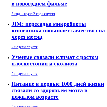
в новогоднем фильме
3 года спустя
2 года спустя
JIM: пересадка микробиоты
кишечника повышает качество сна
через месяц
2 недели спустя
Ученые связали климат с ростом
плоскостопия и сколиоза
2 недели спустя
Питание в первые 1000 дней жизни
связали со здоровьем мозга в
пожилом возрасте
2 недели спустя