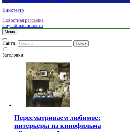
здоровых людей — биологи
Кинотеатр
Новостная рассылка
Случайные новости
Меню
Найти:
Заголовки
Пересматриваем любимое:
интерьеры из кинофильма