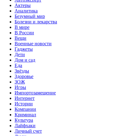
Актеры
Аналитика
Безумный мир
Болезни и лекарства
В мире
В России
Вещи
Военные новости
Гаджеты
Дети
Дом и сад
Еда
Звёзды
Здоровье
ЗОЖ
Игры
Импортозамещение
Интернет
Истории
Компании
Криминал
Культура
Лайфхаки
Личный счет