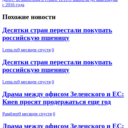
с 2016 года
Похожие новости
Десятки стран перестали покупать
российскую пшеницу
Lenta.ru
9 месяцев спустя
0
Десятки стран перестали покупать
российскую пшеницу
Lenta.ru
9 месяцев спустя
0
Драма между офисом Зеленского и ЕС:
Киев просят продержаться еще год
Рамблер
9 месяцев спустя
0
Драма между офисом Зеленского и ЕС: