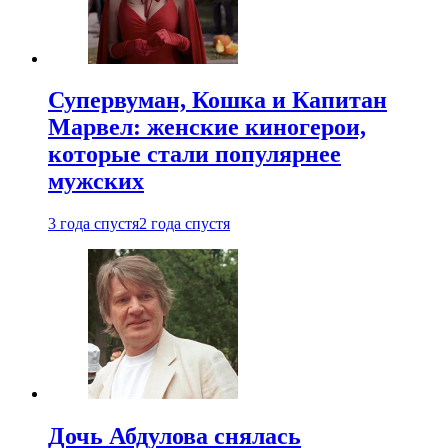
Супервуман, Кошка и Капитан
Марвел: женские киногерои,
которые стали популярнее
мужских
3 года спустя
2 года спустя
Дочь Абдулова снялась