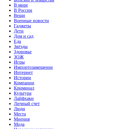
В мире
В России
Вещи
Военные новости
Гаджеты
Дети
Дом и сад
Еда
Звёзды
Здоровье
ЗОЖ
Игры
Импортозамещение
Интернет
Истории
Компании
Криминал
Культура
Лайфхаки
Личный счет
Люди
Места
Мнения
Мода