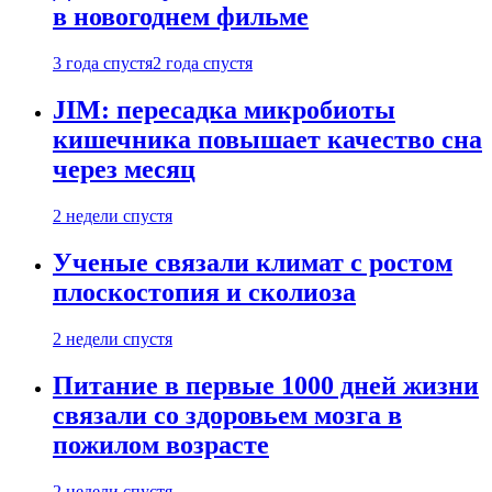
в новогоднем фильме
3 года спустя
2 года спустя
JIM: пересадка микробиоты
кишечника повышает качество сна
через месяц
2 недели спустя
Ученые связали климат с ростом
плоскостопия и сколиоза
2 недели спустя
Питание в первые 1000 дней жизни
связали со здоровьем мозга в
пожилом возрасте
2 недели спустя