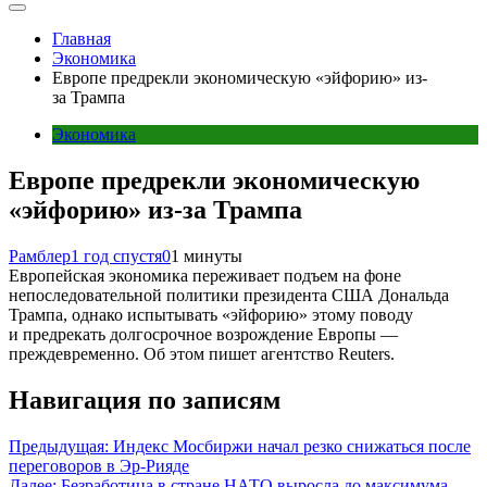
Главная
Экономика
Европе предрекли экономическую «эйфорию» из-
за Трампа
Экономика
Европе предрекли экономическую
«эйфорию» из-за Трампа
Рамблер
1 год спустя
0
1 минуты
Европейская экономика переживает подъем на фоне
непоследовательной политики президента США Дональда
Трампа, однако испытывать «эйфорию» этому поводу
и предрекать долгосрочное возрождение Европы —
преждевременно. Об этом пишет агентство Reuters.
Навигация по записям
Предыдущая:
Индекс Мосбиржи начал резко снижаться после
переговоров в Эр-Рияде
Далее:
Безработица в стране НАТО выросла до максимума