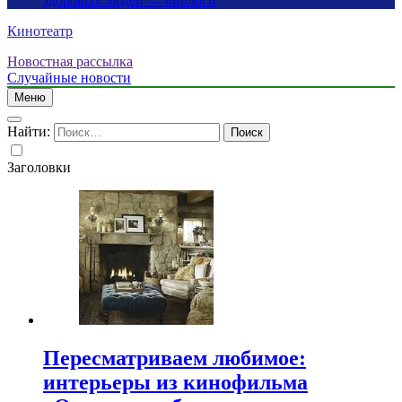
здоровых людей — биологи
Кинотеатр
Новостная рассылка
Случайные новости
Меню
Найти:
Заголовки
Пересматриваем любимое:
интерьеры из кинофильма