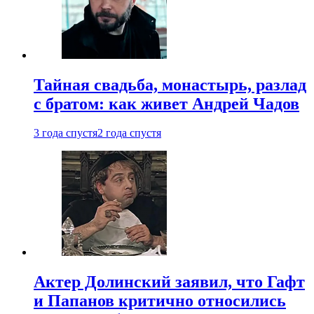
Тайная свадьба, монастырь, разлад
с братом: как живет Андрей Чадов
3 года спустя
2 года спустя
Актер Долинский заявил, что Гафт
и Папанов критично относились