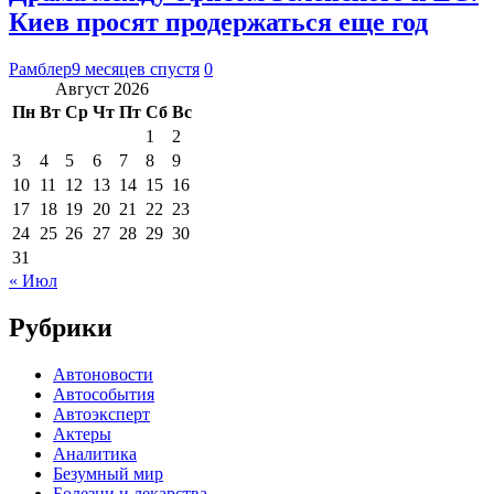
Киев просят продержаться еще год
Рамблер
9 месяцев спустя
0
Август 2026
Пн
Вт
Ср
Чт
Пт
Сб
Вс
1
2
3
4
5
6
7
8
9
10
11
12
13
14
15
16
17
18
19
20
21
22
23
24
25
26
27
28
29
30
31
« Июл
Рубрики
Автоновости
Автособытия
Автоэксперт
Актеры
Аналитика
Безумный мир
Болезни и лекарства