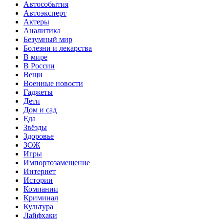
Автособытия
Автоэксперт
Актеры
Аналитика
Безумный мир
Болезни и лекарства
В мире
В России
Вещи
Военные новости
Гаджеты
Дети
Дом и сад
Еда
Звёзды
Здоровье
ЗОЖ
Игры
Импортозамещение
Интернет
Истории
Компании
Криминал
Культура
Лайфхаки