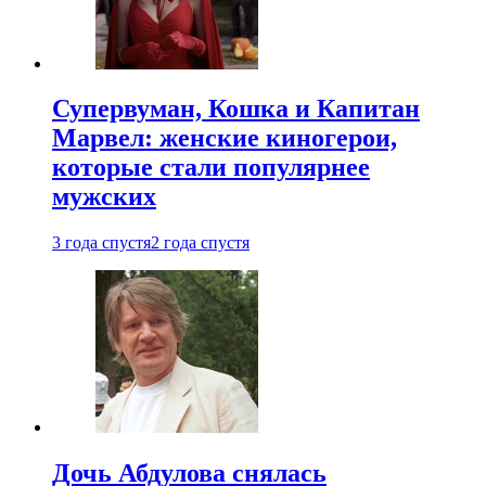
Супервуман, Кошка и Капитан
Марвел: женские киногерои,
которые стали популярнее
мужских
3 года спустя
2 года спустя
Дочь Абдулова снялась