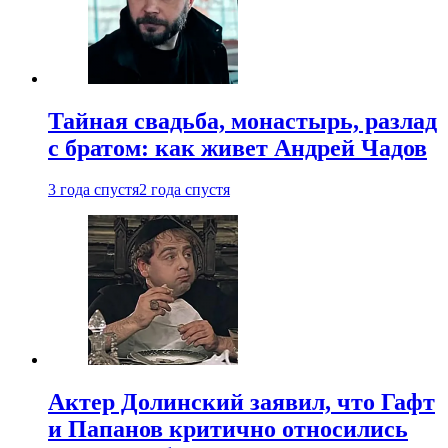
Тайная свадьба, монастырь, разлад
с братом: как живет Андрей Чадов
3 года спустя
2 года спустя
Актер Долинский заявил, что Гафт
и Папанов критично относились