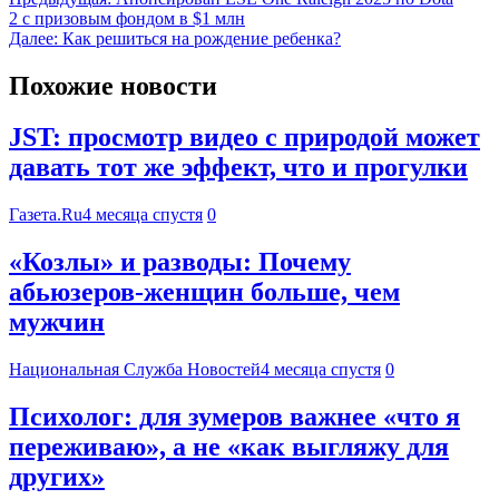
2 с призовым фондом в $1 млн
Далее:
Как решиться на рождение ребенка?
Похожие новости
JST: просмотр видео с природой может
давать тот же эффект, что и прогулки
Газета.Ru
4 месяца спустя
0
«Козлы» и разводы: Почему
абьюзеров-женщин больше, чем
мужчин
Национальная Служба Новостей
4 месяца спустя
0
Психолог: для зумеров важнее «что я
переживаю», а не «как выгляжу для
других»