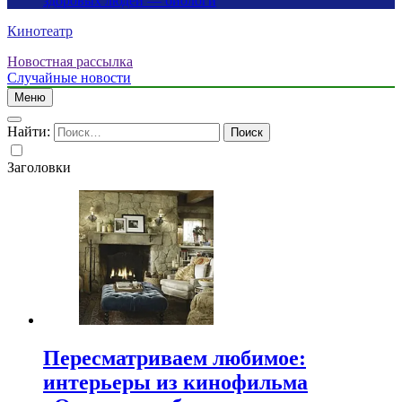
здоровых людей — биологи
Кинотеатр
Новостная рассылка
Случайные новости
Меню
Найти:
Заголовки
Пересматриваем любимое:
интерьеры из кинофильма