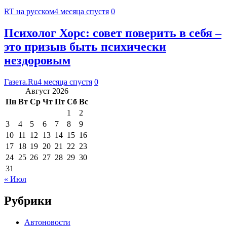
RT на русском
4 месяца спустя
0
Психолог Хорс: совет поверить в себя –
это призыв быть психически
нездоровым
Газета.Ru
4 месяца спустя
0
Август 2026
Пн
Вт
Ср
Чт
Пт
Сб
Вс
1
2
3
4
5
6
7
8
9
10
11
12
13
14
15
16
17
18
19
20
21
22
23
24
25
26
27
28
29
30
31
« Июл
Рубрики
Автоновости