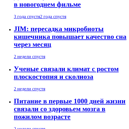
в новогоднем фильме
3 года спустя
2 года спустя
JIM: пересадка микробиоты
кишечника повышает качество сна
через месяц
2 недели спустя
Ученые связали климат с ростом
плоскостопия и сколиоза
2 недели спустя
Питание в первые 1000 дней жизни
связали со здоровьем мозга в
пожилом возрасте
2 недели спустя