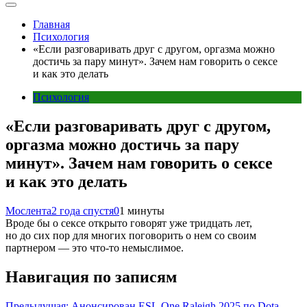
Главная
Психология
«Если разговаривать друг с другом, оргазма можно
достичь за пару минут». Зачем нам говорить о сексе
и как это делать
Психология
«Если разговаривать друг с другом,
оргазма можно достичь за пару
минут». Зачем нам говорить о сексе
и как это делать
Мослента
2 года спустя
0
1 минуты
Вроде бы о сексе открыто говорят уже тридцать лет,
но до сих пор для многих поговорить о нем со своим
партнером — это что-то немыслимое.
Навигация по записям
Предыдущая:
Анонсирован ESL One Raleigh 2025 по Dota