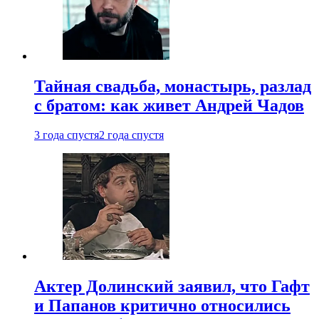
Тайная свадьба, монастырь, разлад
с братом: как живет Андрей Чадов
3 года спустя
2 года спустя
Актер Долинский заявил, что Гафт
и Папанов критично относились