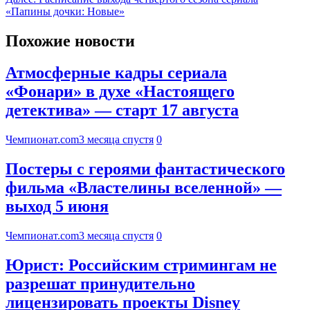
«Папины дочки: Новые»
Похожие новости
Атмосферные кадры сериала
«Фонари» в духе «Настоящего
детектива» — старт 17 августа
Чемпионат.com
3 месяца спустя
0
Постеры с героями фантастического
фильма «Властелины вселенной» —
выход 5 июня
Чемпионат.com
3 месяца спустя
0
Юрист: Российским стримингам не
разрешат принудительно
лицензировать проекты Disney