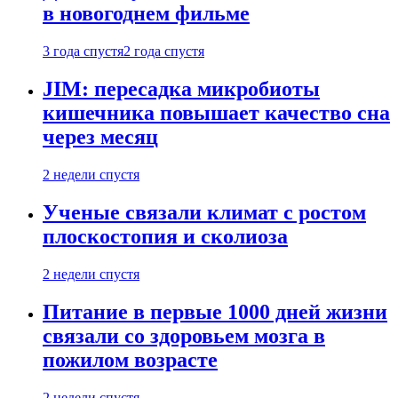
в новогоднем фильме
3 года спустя
2 года спустя
JIM: пересадка микробиоты
кишечника повышает качество сна
через месяц
2 недели спустя
Ученые связали климат с ростом
плоскостопия и сколиоза
2 недели спустя
Питание в первые 1000 дней жизни
связали со здоровьем мозга в
пожилом возрасте
2 недели спустя