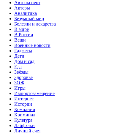
Автоэксперт
Актеры
Аналитика
Безумный мир
Болезни и лекарства
В мире
В России
Вещи
Военные новости
Гаджеты
Дети
Дом и сад
Еда
Звёзды
Здоровье
ЗОЖ
Игры
Импортозамещение
Интернет
Истории
Компании
Криминал
Культура
Лайфхаки
Личный счет