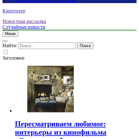
здоровых людей — биологи
Кинотеатр
Новостная рассылка
Случайные новости
Меню
Найти:
Заголовки
Пересматриваем любимое:
интерьеры из кинофильма