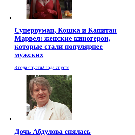
Супервуман, Кошка и Капитан
Марвел: женские киногерои,
которые стали популярнее
мужских
3 года спустя
2 года спустя
Дочь Абдулова снялась