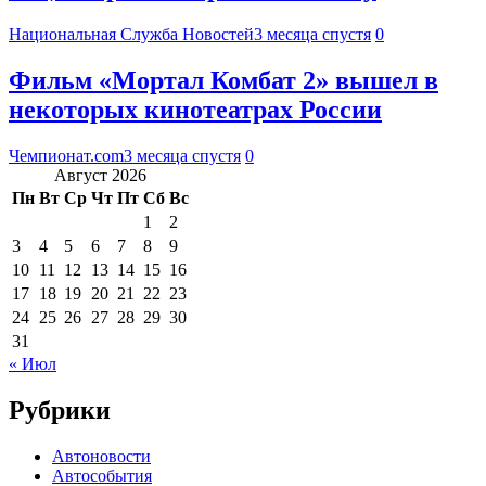
Национальная Служба Новостей
3 месяца спустя
0
Фильм «Мортал Комбат 2» вышел в
некоторых кинотеатрах России
Чемпионат.com
3 месяца спустя
0
Август 2026
Пн
Вт
Ср
Чт
Пт
Сб
Вс
1
2
3
4
5
6
7
8
9
10
11
12
13
14
15
16
17
18
19
20
21
22
23
24
25
26
27
28
29
30
31
« Июл
Рубрики
Автоновости
Автособытия