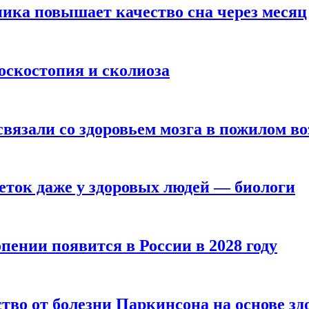
ика повышает качество сна через месяц
оскостопия и сколиоза
вязали со здоровьем мозга в пожилом во
ток даже у здоровых людей — биологи
пении появится в России в 2028 году
тво от болезни Паркинсона на основе з