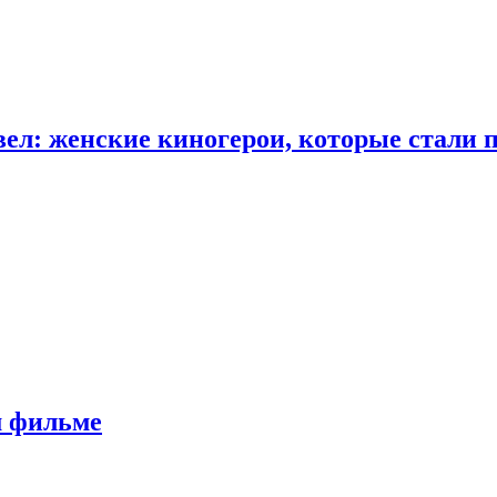
ел: женские киногерои, которые стали 
м фильме