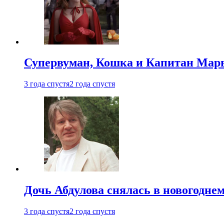
Супервуман, Кошка и Капитан Марв
3 года спустя
2 года спустя
Дочь Абдулова снялась в новогодне
3 года спустя
2 года спустя