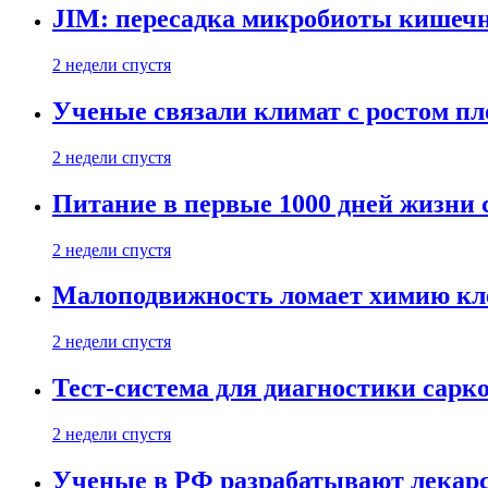
JIM: пересадка микробиоты кишечн
2 недели спустя
Ученые связали климат с ростом пл
2 недели спустя
Питание в первые 1000 дней жизни с
2 недели спустя
Малоподвижность ломает химию кле
2 недели спустя
Тест-система для диагностики сарко
2 недели спустя
Ученые в РФ разрабатывают лекарс