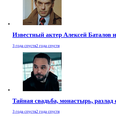
Известный актер Алексей Баталов не
3 года спустя
2 года спустя
Тайная свадьба, монастырь, разлад 
3 года спустя
2 года спустя