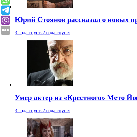
Юрий Стоянов рассказал о новых п
3 года спустя
2 года спустя
Умер актер из «Крестного» Мето Й
3 года спустя
2 года спустя