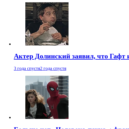
Актер Долинский заявил, что Гафт 
3 года спустя
2 года спустя