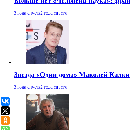
Больше нет «Человека-паука»: фран
3 года спустя
2 года спустя
Звезда «Один дома» Маколей Калкин
3 года спустя
2 года спустя