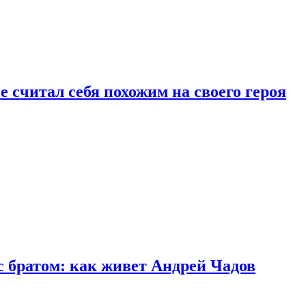
 считал себя похожим на своего героя
с братом: как живет Андрей Чадов