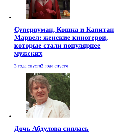
Супервуман, Кошка и Капитан
Марвел: женские киногерои,
которые стали популярнее
мужских
3 года спустя
2 года спустя
Дочь Абдулова снялась