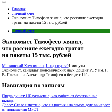
Главная
Личный счет
Экономист Тимофеев заявил, что россияне ежегодно
тратят на пакеты 15 тыс. рублей
Личный счет
Экономист Тимофеев заявил,
что россияне ежегодно тратят
на пакеты 15 тыс. рублей
Московский Комсомолец
1 год спустя
0
1 минуты
Экономист, кандидат экономических наук, доцент РЭУ им. Г.
В. Плеханова Александр Тимофеев в беседе с Life.
Навигация по записям
Предыдущая:
ЦБ разъяснил, как работают безотзывные
вклады
Далее:
Стало известно, кто из россиян на самом деле выиграет
от повышения МРОТ