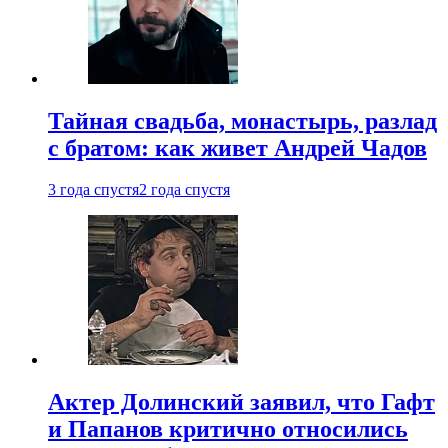
Тайная свадьба, монастырь, разлад
с братом: как живет Андрей Чадов
3 года спустя
2 года спустя
Актер Долинский заявил, что Гафт
и Папанов критично относились