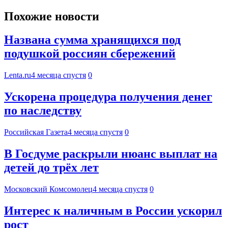
Похожие новости
Названа сумма хранящихся под
подушкой россиян сбережений
Lenta.ru
4 месяца спустя
0
Ускорена процедура получения денег
по наследству
Российская Газета
4 месяца спустя
0
В Госдуме раскрыли нюанс выплат на
детей до трёх лет
Московский Комсомолец
4 месяца спустя
0
Интерес к наличным в России ускорил
рост