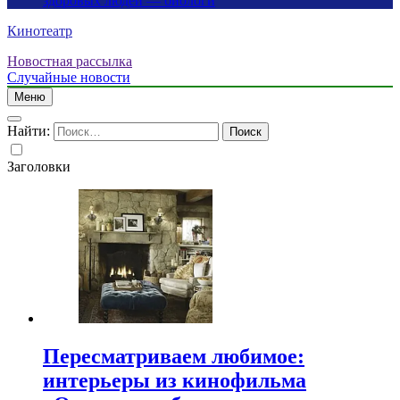
здоровых людей — биологи
Кинотеатр
Новостная рассылка
Случайные новости
Меню
Найти:
Заголовки
Пересматриваем любимое:
интерьеры из кинофильма