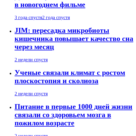
в новогоднем фильме
3 года спустя
2 года спустя
JIM: пересадка микробиоты
кишечника повышает качество сна
через месяц
2 недели спустя
Ученые связали климат с ростом
плоскостопия и сколиоза
2 недели спустя
Питание в первые 1000 дней жизни
связали со здоровьем мозга в
пожилом возрасте
2 недели спустя