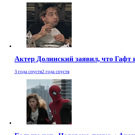
Актер Долинский заявил, что Гафт 
3 года спустя
2 года спустя