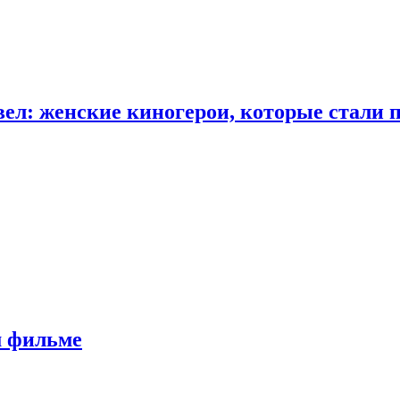
ел: женские киногерои, которые стали 
м фильме