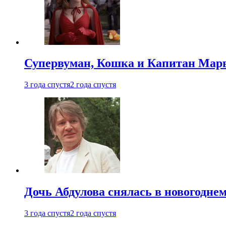
Супервуман, Кошка и Капитан Марв
3 года спустя
2 года спустя
Дочь Абдулова снялась в новогодне
3 года спустя
2 года спустя