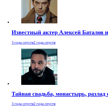
Известный актер Алексей Баталов не
3 года спустя
2 года спустя
Тайная свадьба, монастырь, разлад 
3 года спустя
2 года спустя