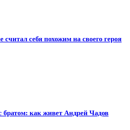
 считал себя похожим на своего героя
с братом: как живет Андрей Чадов