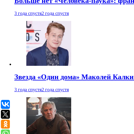
Больше нет «Человека-паука»: фран
3 года спустя
2 года спустя
Звезда «Один дома» Маколей Калкин
3 года спустя
2 года спустя