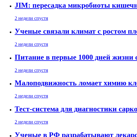
JIM: пересадка микробиоты кишечн
2 недели спустя
Ученые связали климат с ростом пл
2 недели спустя
Питание в первые 1000 дней жизни с
2 недели спустя
Малоподвижность ломает химию кле
2 недели спустя
Тест-система для диагностики сарко
2 недели спустя
Ученые в РФ разрабатывают лекарс