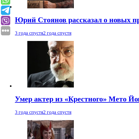
Юрий Стоянов рассказал о новых п
3 года спустя
2 года спустя
Умер актер из «Крестного» Мето Й
3 года спустя
2 года спустя