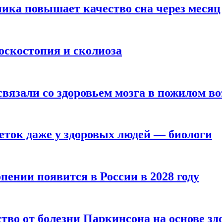
ика повышает качество сна через месяц
оскостопия и сколиоза
вязали со здоровьем мозга в пожилом во
ток даже у здоровых людей — биологи
пении появится в России в 2028 году
тво от болезни Паркинсона на основе з