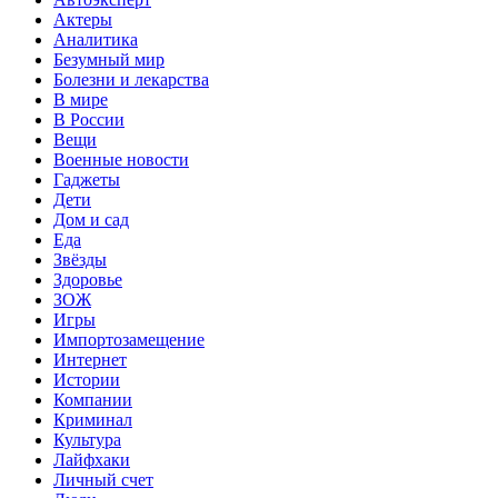
Актеры
Аналитика
Безумный мир
Болезни и лекарства
В мире
В России
Вещи
Военные новости
Гаджеты
Дети
Дом и сад
Еда
Звёзды
Здоровье
ЗОЖ
Игры
Импортозамещение
Интернет
Истории
Компании
Криминал
Культура
Лайфхаки
Личный счет