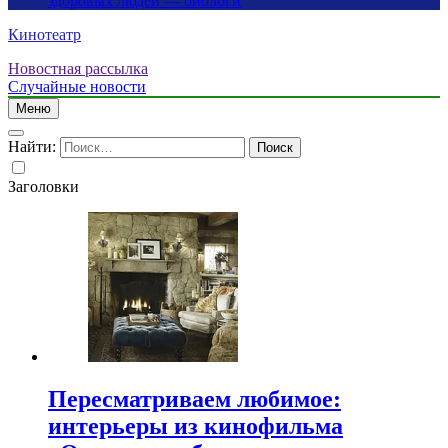
здоровых людей — биологи
Кинотеатр
Новостная рассылка
Случайные новости
Меню
Найти:
Заголовки
Пересматриваем любимое:
интерьеры из кинофильма