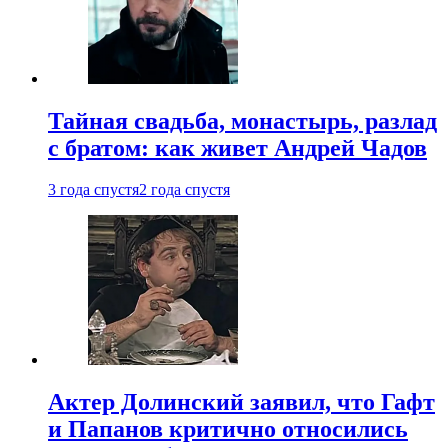
Тайная свадьба, монастырь, разлад
с братом: как живет Андрей Чадов
3 года спустя
2 года спустя
Актер Долинский заявил, что Гафт
и Папанов критично относились