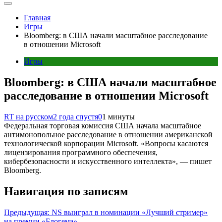
Главная
Игры
Bloomberg: в США начали масштабное расследование
в отношении Microsoft
Игры
Bloomberg: в США начали масштабное
расследование в отношении Microsoft
RT на русском
2 года спустя
0
1 минуты
Федеральная торговая комиссия США начала масштабное
антимонопольное расследование в отношении американской
технологической корпорации Microsoft. «Вопросы касаются
лицензирования программного обеспечения,
кибербезопасности и искусственного интеллекта», — пишет
Bloomberg.
Навигация по записям
Предыдущая:
NS выиграл в номинации «Лучший стример»
на премии «Блогема»