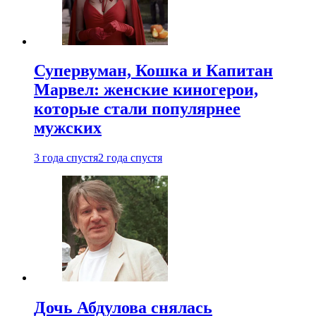
Супервуман, Кошка и Капитан
Марвел: женские киногерои,
которые стали популярнее
мужских
3 года спустя
2 года спустя
Дочь Абдулова снялась