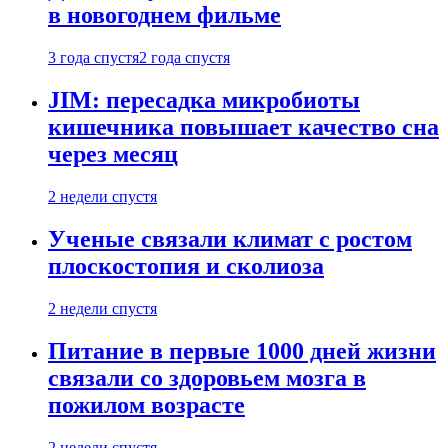
в новогоднем фильме
3 года спустя
2 года спустя
JIM: пересадка микробиоты
кишечника повышает качество сна
через месяц
2 недели спустя
Ученые связали климат с ростом
плоскостопия и сколиоза
2 недели спустя
Питание в первые 1000 дней жизни
связали со здоровьем мозга в
пожилом возрасте
2 недели спустя