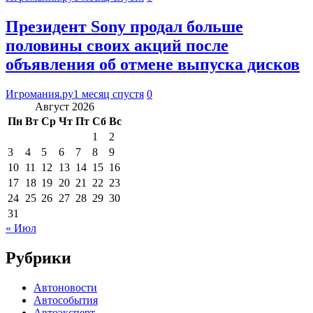
Президент Sony продал больше
половины своих акций после
объявления об отмене выпуска дисков
Игромания.ру
1 месяц спустя
0
Август 2026
Пн
Вт
Ср
Чт
Пт
Сб
Вс
1
2
3
4
5
6
7
8
9
10
11
12
13
14
15
16
17
18
19
20
21
22
23
24
25
26
27
28
29
30
31
« Июл
Рубрики
Автоновости
Автособытия
Автоэксперт