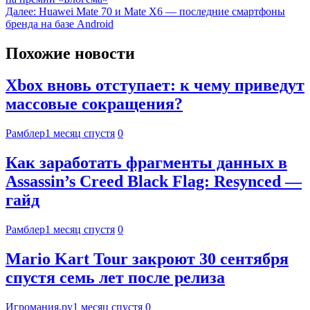
Далее:
Huawei Mate 70 и Mate X6 — последние смартфоны
бренда на базе Android
Похожие новости
Xbox вновь отступает: к чему приведут
массовые сокращения?
Рамблер
1 месяц спустя
0
Как заработать фрагменты данных в
Assassin’s Creed Black Flag: Resynced —
гайд
Рамблер
1 месяц спустя
0
Mario Kart Tour закроют 30 сентября
спустя семь лет после релиза
Игромания.ру
1 месяц спустя
0