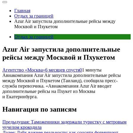
Главная
Отдых за границей
Azur Air запустила дополнительные рейсы между
Москвой и Пхукетом
Отдых за границей
Azur Air запустила дополнительные
рейсы между Москвой и Пхукетом
Агентство «Москва»
6 месяцев спустя
0
1 минуты
Авиакомпания Azur Air запустила дополнительные рейсы
между Москвой и Пхукетом (Таиланд), сообщила пресс-
служба перевозчика. «Авиакомпания Azur Air вводит
дополнительные рейсы на Пхукет из Москвы
и Екатеринбурга.
Навигация по записям
Предыдущая:
Таможенники задержали туристку с метровым
чучелом крокодила
Далее:
Лайк важнее реальности: как соцсети формируют