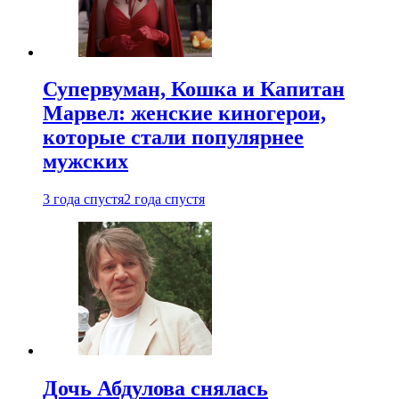
Супервуман, Кошка и Капитан
Марвел: женские киногерои,
которые стали популярнее
мужских
3 года спустя
2 года спустя
Дочь Абдулова снялась