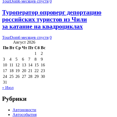
TourDom
6 месяцев спустя
0
Туроператор опроверг депортацию
российских туристов из Чили
за катание на квадроциклах
TourDom
6 месяцев спустя
0
Август 2026
Пн
Вт
Ср
Чт
Пт
Сб
Вс
1
2
3
4
5
6
7
8
9
10
11
12
13
14
15
16
17
18
19
20
21
22
23
24
25
26
27
28
29
30
31
« Июл
Рубрики
Автоновости
Автособытия