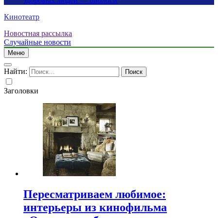
здоровых людей — биологи
Кинотеатр
Новостная рассылка
Случайные новости
Меню
Найти:
Заголовки
Пересматриваем любимое:
интерьеры из кинофильма