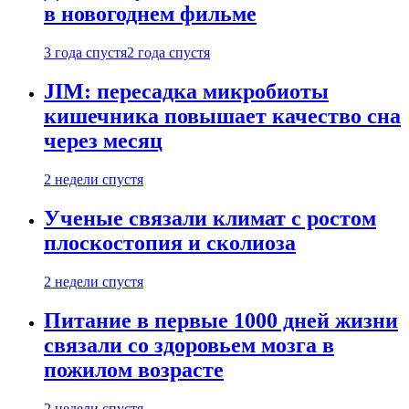
в новогоднем фильме
3 года спустя
2 года спустя
JIM: пересадка микробиоты
кишечника повышает качество сна
через месяц
2 недели спустя
Ученые связали климат с ростом
плоскостопия и сколиоза
2 недели спустя
Питание в первые 1000 дней жизни
связали со здоровьем мозга в
пожилом возрасте
2 недели спустя