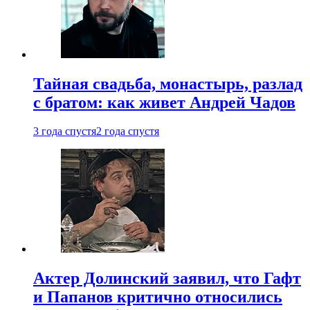
Тайная свадьба, монастырь, разлад
с братом: как живет Андрей Чадов
3 года спустя
2 года спустя
Актер Долинский заявил, что Гафт
и Папанов критично относились