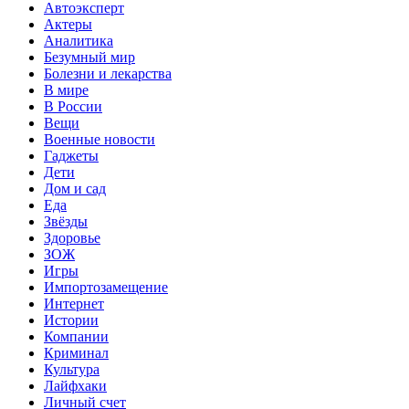
Автоэксперт
Актеры
Аналитика
Безумный мир
Болезни и лекарства
В мире
В России
Вещи
Военные новости
Гаджеты
Дети
Дом и сад
Еда
Звёзды
Здоровье
ЗОЖ
Игры
Импортозамещение
Интернет
Истории
Компании
Криминал
Культура
Лайфхаки
Личный счет