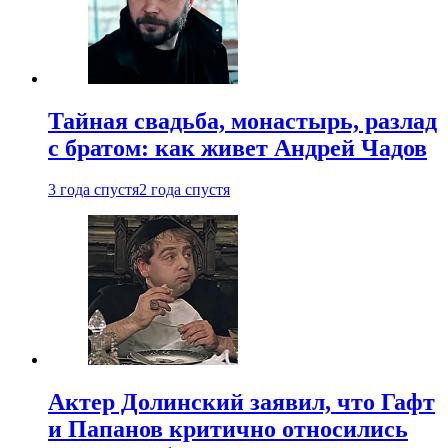
Тайная свадьба, монастырь, разлад
с братом: как живет Андрей Чадов
3 года спустя
2 года спустя
Актер Долинский заявил, что Гафт
и Папанов критично относились