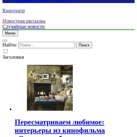
здоровых людей — биологи
Кинотеатр
Новостная рассылка
Случайные новости
Меню
Найти:
Заголовки
Пересматриваем любимое:
интерьеры из кинофильма