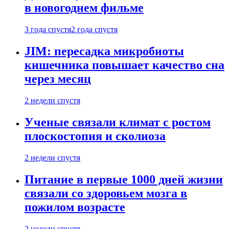
в новогоднем фильме
3 года спустя
2 года спустя
JIM: пересадка микробиоты
кишечника повышает качество сна
через месяц
2 недели спустя
Ученые связали климат с ростом
плоскостопия и сколиоза
2 недели спустя
Питание в первые 1000 дней жизни
связали со здоровьем мозга в
пожилом возрасте
2 недели спустя