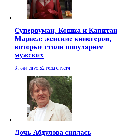
Супервуман, Кошка и Капитан
Марвел: женские киногерои,
которые стали популярнее
мужских
3 года спустя
2 года спустя
Дочь Абдулова снялась