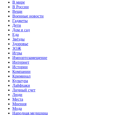
В мире
В России
Вещи
Военные новости
Гаджеты
Дети
Дом и сад
Еда
Звёзды
Здоровье
ЗОЖ
Игры
Импортозамещение
Интернет
Истории
Компании
Криминал
Культура
Лайфхаки
Личный счет
Люди
Места
Мнения
Мода
Народная медицина