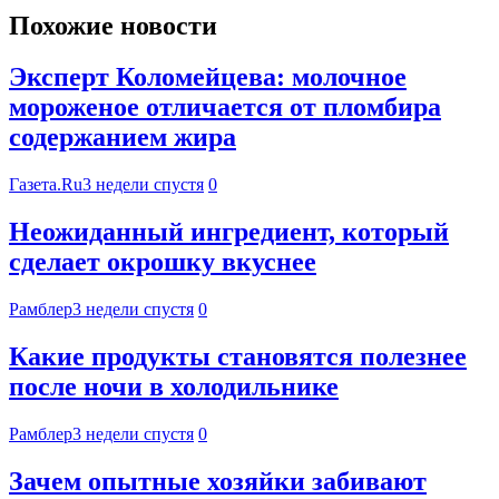
Похожие новости
Эксперт Коломейцева: молочное
мороженое отличается от пломбира
содержанием жира
Газета.Ru
3 недели спустя
0
Неожиданный ингредиент, который
сделает окрошку вкуснее
Рамблер
3 недели спустя
0
Какие продукты становятся полезнее
после ночи в холодильнике
Рамблер
3 недели спустя
0
Зачем опытные хозяйки забивают