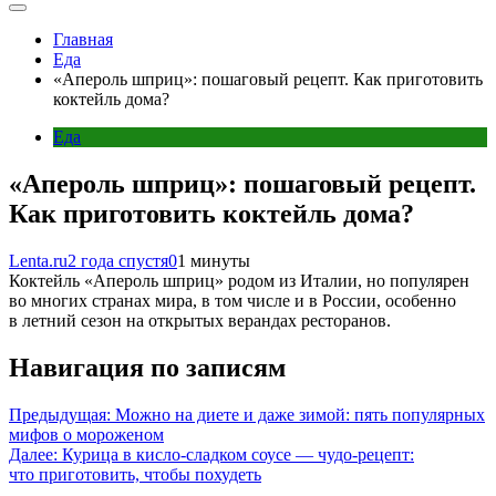
Главная
Еда
«Апероль шприц»: пошаговый рецепт. Как приготовить
коктейль дома?
Еда
«Апероль шприц»: пошаговый рецепт.
Как приготовить коктейль дома?
Lenta.ru
2 года спустя
0
1 минуты
Коктейль «Апероль шприц» родом из Италии, но популярен
во многих странах мира, в том числе и в России, особенно
в летний сезон на открытых верандах ресторанов.
Навигация по записям
Предыдущая:
Можно на диете и даже зимой: пять популярных
мифов о мороженом
Далее:
Курица в кисло-сладком соусе — чудо-рецепт:
что приготовить, чтобы похудеть