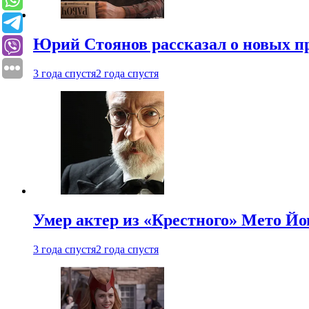
Юрий Стоянов рассказал о новых п
3 года спустя
2 года спустя
Умер актер из «Крестного» Мето Й
3 года спустя
2 года спустя