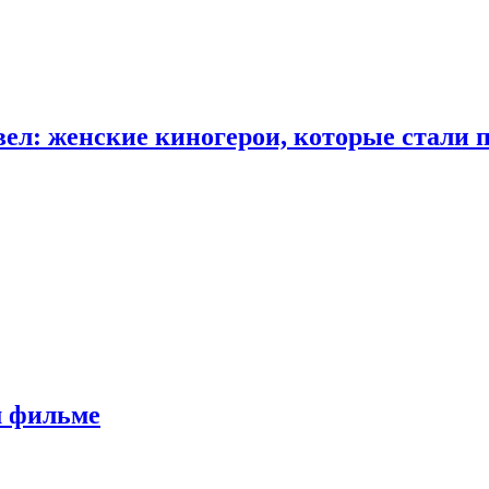
ел: женские киногерои, которые стали 
м фильме