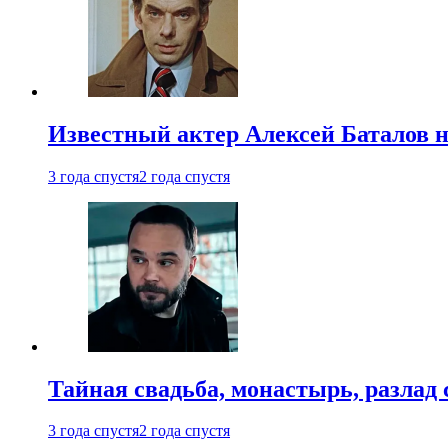
Известный актер Алексей Баталов не
3 года спустя
2 года спустя
Тайная свадьба, монастырь, разлад 
3 года спустя
2 года спустя