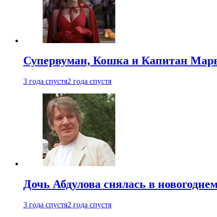
Супервуман, Кошка и Капитан Марв
3 года спустя
2 года спустя
Дочь Абдулова снялась в новогодне
3 года спустя
2 года спустя