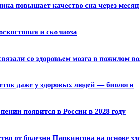
ика повышает качество сна через месяц
оскостопия и сколиоза
вязали со здоровьем мозга в пожилом во
ток даже у здоровых людей — биологи
пении появится в России в 2028 году
тво от болезни Паркинсона на основе з