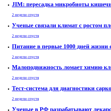
JIM: пересадка микробиоты кишечн
2 недели спустя
Ученые связали климат с ростом пл
2 недели спустя
Питание в первые 1000 дней жизни с
2 недели спустя
Малоподвижность ломает химию кле
2 недели спустя
Тест-система для диагностики сарко
2 недели спустя
Ученые в РФ разрабатывают лекарс