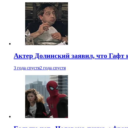
Актер Долинский заявил, что Гафт 
3 года спустя
2 года спустя