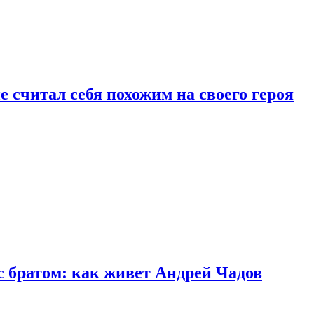
 считал себя похожим на своего героя
с братом: как живет Андрей Чадов