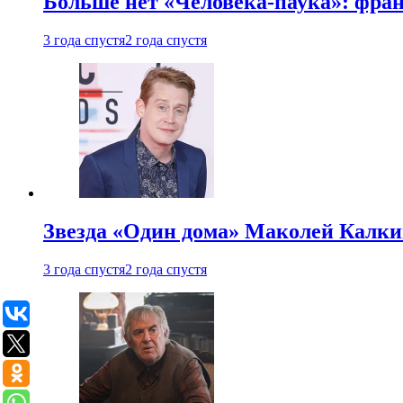
Больше нет «Человека-паука»: фран
3 года спустя
2 года спустя
Звезда «Один дома» Маколей Калкин
3 года спустя
2 года спустя