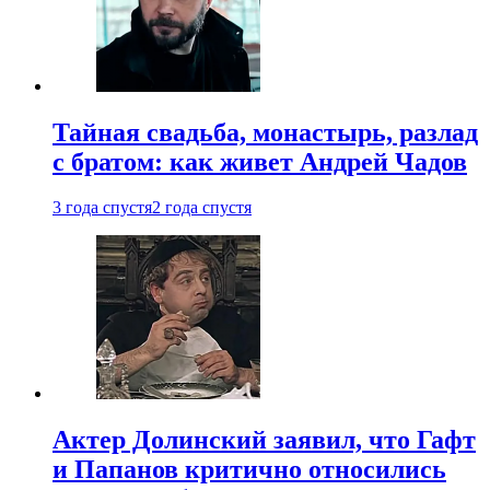
Тайная свадьба, монастырь, разлад
с братом: как живет Андрей Чадов
3 года спустя
2 года спустя
Актер Долинский заявил, что Гафт
и Папанов критично относились