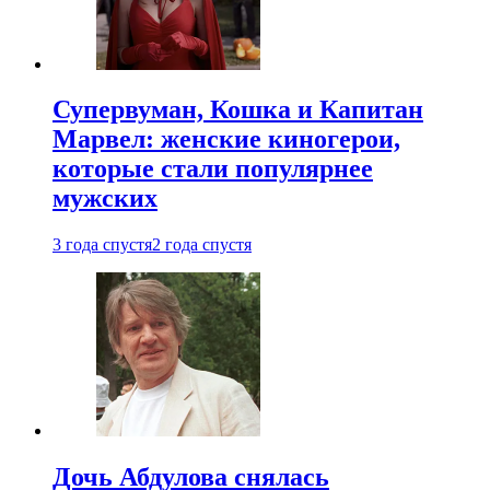
Супервуман, Кошка и Капитан
Марвел: женские киногерои,
которые стали популярнее
мужских
3 года спустя
2 года спустя
Дочь Абдулова снялась