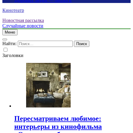
здоровых людей — биологи
Кинотеатр
Новостная рассылка
Случайные новости
Меню
Найти:
Заголовки
Пересматриваем любимое:
интерьеры из кинофильма