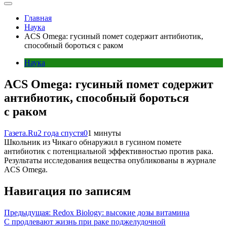
Главная
Наука
ACS Omega: гусиный помет содержит антибиотик,
способный бороться с раком
Наука
ACS Omega: гусиный помет содержит
антибиотик, способный бороться
с раком
Газета.Ru
2 года спустя
0
1 минуты
Школьник из Чикаго обнаружил в гусином помете
антибиотик с потенциальной эффективностью против рака.
Результаты исследования вещества опубликованы в журнале
ACS Omega.
Навигация по записям
Предыдущая:
Redox Biology: высокие дозы витамина
С продлевают жизнь при раке поджелудочной