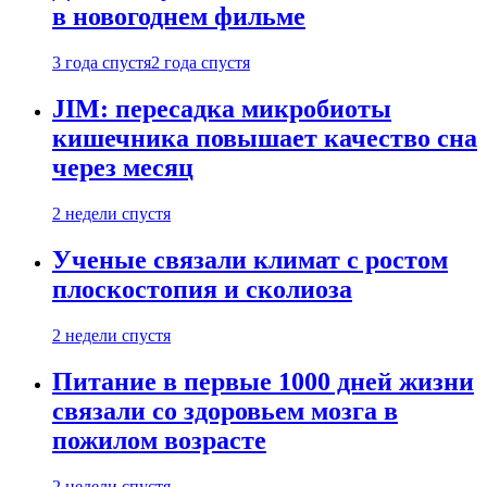
в новогоднем фильме
3 года спустя
2 года спустя
JIM: пересадка микробиоты
кишечника повышает качество сна
через месяц
2 недели спустя
Ученые связали климат с ростом
плоскостопия и сколиоза
2 недели спустя
Питание в первые 1000 дней жизни
связали со здоровьем мозга в
пожилом возрасте
2 недели спустя