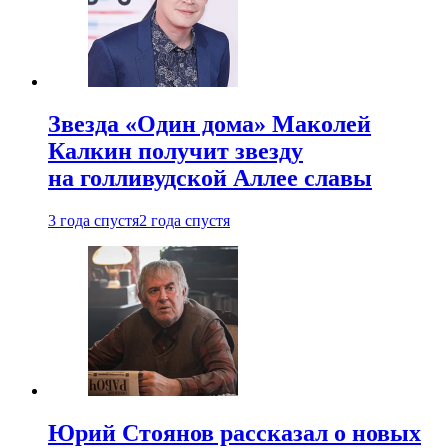
Звезда «Один дома» Маколей
Калкин получит звезду
на голливудской Аллее славы
3 года спустя
2 года спустя
Юрий Стоянов рассказал о новых