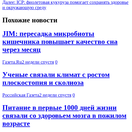
Далее:
ICP: фиолетовая кукуруза помогает сохранять здоровье
и окружающую среду
Похожие новости
JIM: пересадка микробиоты
кишечника повышает качество сна
через месяц
Газета.Ru
2 недели спустя
0
Ученые связали климат с ростом
плоскостопия и сколиоза
Российская Газета
2 недели спустя
0
Питание в первые 1000 дней жизни
связали со здоровьем мозга в пожилом
возрасте