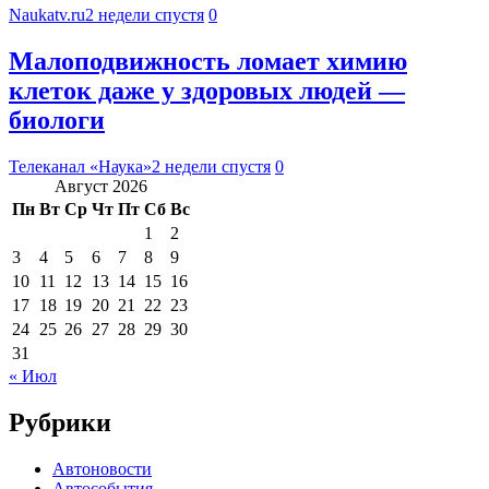
Naukatv.ru
2 недели спустя
0
Малоподвижность ломает химию
клеток даже у здоровых людей —
биологи
Телеканал «Наука»
2 недели спустя
0
Август 2026
Пн
Вт
Ср
Чт
Пт
Сб
Вс
1
2
3
4
5
6
7
8
9
10
11
12
13
14
15
16
17
18
19
20
21
22
23
24
25
26
27
28
29
30
31
« Июл
Рубрики
Автоновости
Автособытия