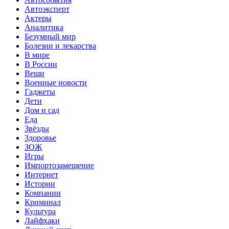
Автоэксперт
Актеры
Аналитика
Безумный мир
Болезни и лекарства
В мире
В России
Вещи
Военные новости
Гаджеты
Дети
Дом и сад
Еда
Звёзды
Здоровье
ЗОЖ
Игры
Импортозамещение
Интернет
Истории
Компании
Криминал
Культура
Лайфхаки