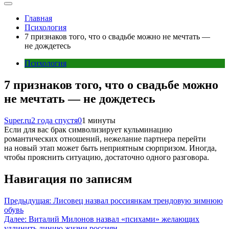
Главная
Психология
7 признаков того, что о свадьбе можно не мечтать —
не дождетесь
Психология
7 признаков того, что о свадьбе можно
не мечтать — не дождетесь
Super.ru
2 года спустя
0
1 минуты
Если для вас брак символизирует кульминацию
романтических отношений, нежелание партнера перейти
на новый этап может быть неприятным сюрпризом. Иногда,
чтобы прояснить ситуацию, достаточно одного разговора.
Навигация по записям
Предыдущая:
Лисовец назвал россиянкам трендовую зимнюю
обувь
Далее:
Виталий Милонов назвал «психами» желающих
удлинить линию жизни россиян