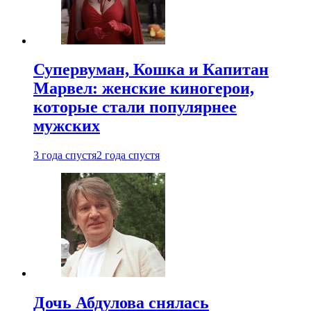
Супервуман, Кошка и Капитан
Марвел: женские киногерои,
которые стали популярнее
мужских
3 года спустя
2 года спустя
Дочь Абдулова снялась