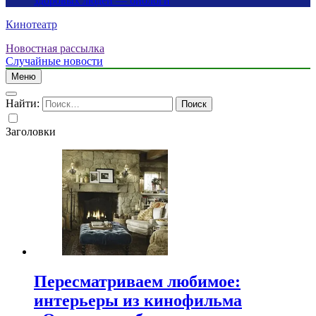
здоровых людей — биологи
Кинотеатр
Новостная рассылка
Случайные новости
Меню
Найти:
Заголовки
Пересматриваем любимое:
интерьеры из кинофильма