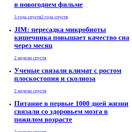
в новогоднем фильме
3 года спустя
2 года спустя
JIM: пересадка микробиоты
кишечника повышает качество сна
через месяц
2 недели спустя
Ученые связали климат с ростом
плоскостопия и сколиоза
2 недели спустя
Питание в первые 1000 дней жизни
связали со здоровьем мозга в
пожилом возрасте
2 недели спустя