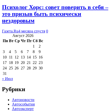
Психолог Хорс: совет поверить в себя –
это призыв быть психически
нездоровым
Газета.Ru
4 месяца спустя
0
Август 2026
Пн
Вт
Ср
Чт
Пт
Сб
Вс
1
2
3
4
5
6
7
8
9
10
11
12
13
14
15
16
17
18
19
20
21
22
23
24
25
26
27
28
29
30
31
« Июл
Рубрики
Автоновости
Автособытия
Автоэксперт