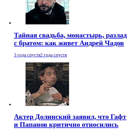
Тайная свадьба, монастырь, разлад
с братом: как живет Андрей Чадов
3 года спустя
2 года спустя
Актер Долинский заявил, что Гафт
и Папанов критично относились