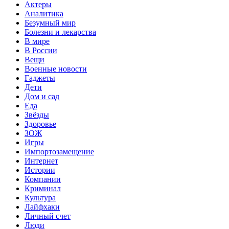
Актеры
Аналитика
Безумный мир
Болезни и лекарства
В мире
В России
Вещи
Военные новости
Гаджеты
Дети
Дом и сад
Еда
Звёзды
Здоровье
ЗОЖ
Игры
Импортозамещение
Интернет
Истории
Компании
Криминал
Культура
Лайфхаки
Личный счет
Люди