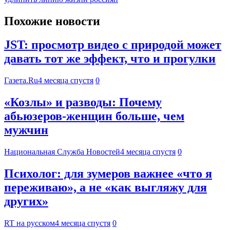
Похожие новости
JST: просмотр видео с природой может
давать тот же эффект, что и прогулки
Газета.Ru
4 месяца спустя
0
«Козлы» и разводы: Почему
абьюзеров-женщин больше, чем
мужчин
Национальная Служба Новостей
4 месяца спустя
0
Психолог: для зумеров важнее «что я
переживаю», а не «как выгляжу для
других»
RT на русском
4 месяца спустя
0