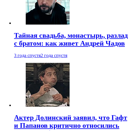
Тайная свадьба, монастырь, разлад
с братом: как живет Андрей Чадов
3 года спустя
2 года спустя
Актер Долинский заявил, что Гафт
и Папанов критично относились