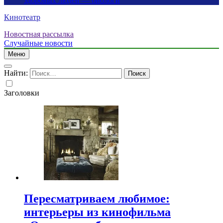
здоровых людей — биологи
Кинотеатр
Новостная рассылка
Случайные новости
Меню
Найти:
Заголовки
Пересматриваем любимое:
интерьеры из кинофильма