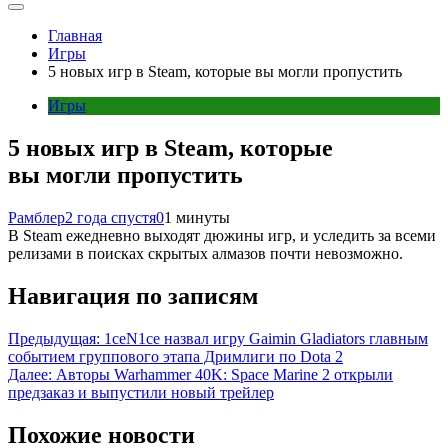
Главная
Игры
5 новых игр в Steam, которые вы могли пропустить
Игры
5 новых игр в Steam, которые
вы могли пропустить
Рамблер
2 года спустя
0
1 минуты
В Steam ежедневно выходят дюжины игр, и уследить за всеми
релизами в поисках скрытых алмазов почти невозможно.
Навигация по записям
Предыдущая:
1ceN1ce назвал игру Gaimin Gladiators главным
событием группового этапа Дримлиги по Dota 2
Далее:
Авторы Warhammer 40K: Space Marine 2 открыли
предзаказ и выпустили новый трейлер
Похожие новости