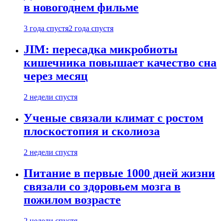
в новогоднем фильме
3 года спустя
2 года спустя
JIM: пересадка микробиоты
кишечника повышает качество сна
через месяц
2 недели спустя
Ученые связали климат с ростом
плоскостопия и сколиоза
2 недели спустя
Питание в первые 1000 дней жизни
связали со здоровьем мозга в
пожилом возрасте
2 недели спустя