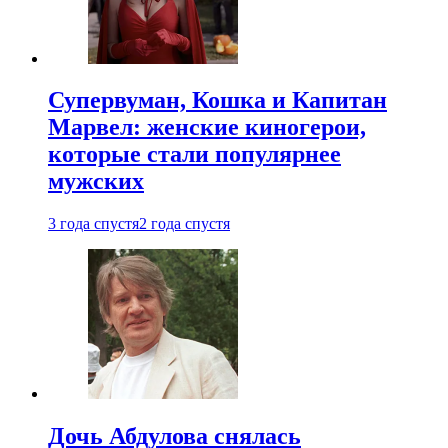
Супервуман, Кошка и Капитан
Марвел: женские киногерои,
которые стали популярнее
мужских
3 года спустя
2 года спустя
Дочь Абдулова снялась