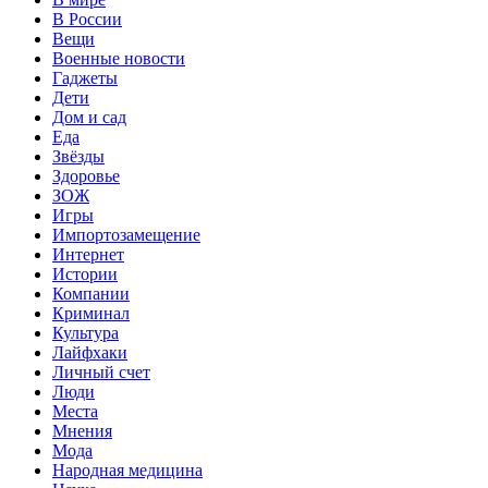
В России
Вещи
Военные новости
Гаджеты
Дети
Дом и сад
Еда
Звёзды
Здоровье
ЗОЖ
Игры
Импортозамещение
Интернет
Истории
Компании
Криминал
Культура
Лайфхаки
Личный счет
Люди
Места
Мнения
Мода
Народная медицина