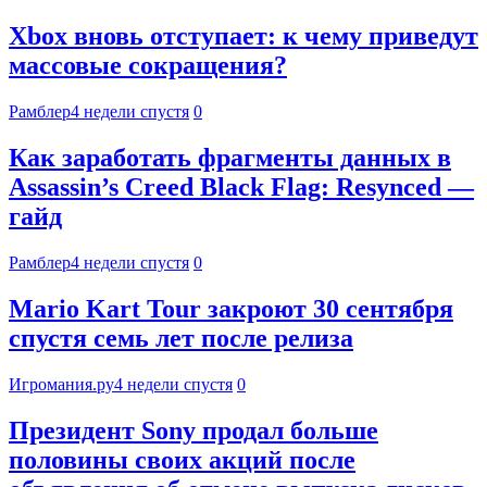
Xbox вновь отступает: к чему приведут
массовые сокращения?
Рамблер
4 недели спустя
0
Как заработать фрагменты данных в
Assassin’s Creed Black Flag: Resynced —
гайд
Рамблер
4 недели спустя
0
Mario Kart Tour закроют 30 сентября
спустя семь лет после релиза
Игромания.ру
4 недели спустя
0
Президент Sony продал больше
половины своих акций после