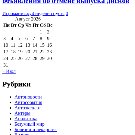
объявления об отмене выпуска дисков
Игромания.ру
4 недели спустя
0
Август 2026
Пн
Вт
Ср
Чт
Пт
Сб
Вс
1
2
3
4
5
6
7
8
9
10
11
12
13
14
15
16
17
18
19
20
21
22
23
24
25
26
27
28
29
30
31
« Июл
Рубрики
Автоновости
Автособытия
Автоэксперт
Актеры
Аналитика
Безумный мир
Болезни и лекарства
В мире