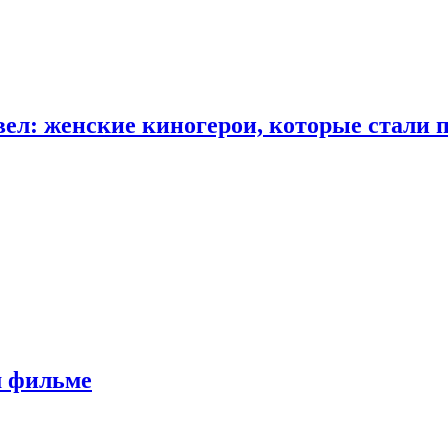
ел: женские киногерои, которые стали 
м фильме