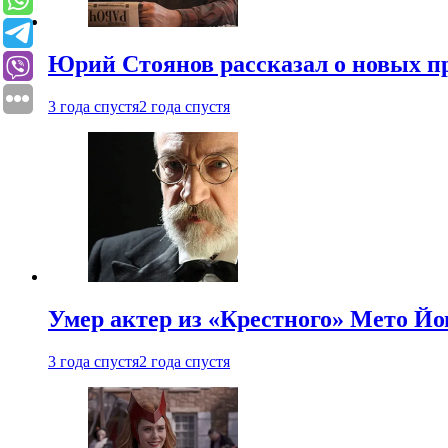
Юрий Стоянов рассказал о новых п
3 года спустя
2 года спустя
Умер актер из «Крестного» Мето Й
3 года спустя
2 года спустя