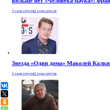
Больше нет «Человека-паука»: фран
3 года спустя
2 года спустя
Звезда «Один дома» Маколей Калкин
3 года спустя
2 года спустя