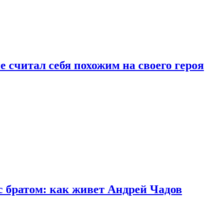
 считал себя похожим на своего героя
с братом: как живет Андрей Чадов