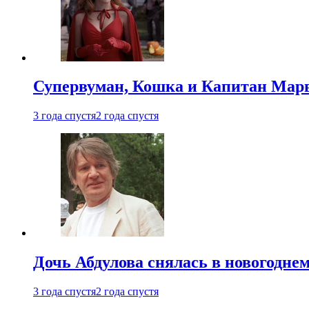
Супервуман, Кошка и Капитан Марв
3 года спустя
2 года спустя
Дочь Абдулова снялась в новогодне
3 года спустя
2 года спустя