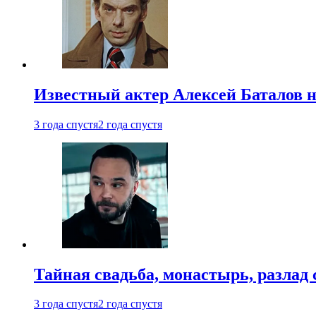
Известный актер Алексей Баталов не
3 года спустя
2 года спустя
Тайная свадьба, монастырь, разлад 
3 года спустя
2 года спустя