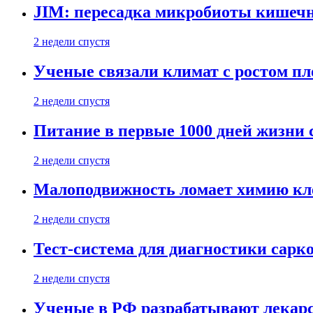
JIM: пересадка микробиоты кишечн
2 недели спустя
Ученые связали климат с ростом пл
2 недели спустя
Питание в первые 1000 дней жизни с
2 недели спустя
Малоподвижность ломает химию кле
2 недели спустя
Тест-система для диагностики сарко
2 недели спустя
Ученые в РФ разрабатывают лекарс