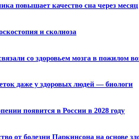
ика повышает качество сна через месяц
оскостопия и сколиоза
вязали со здоровьем мозга в пожилом во
ток даже у здоровых людей — биологи
пении появится в России в 2028 году
тво от болезни Паркинсона на основе з