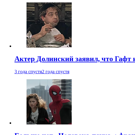
Актер Долинский заявил, что Гафт 
3 года спустя
2 года спустя