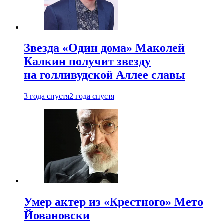
Звезда «Один дома» Маколей
Калкин получит звезду
на голливудской Аллее славы
3 года спустя
2 года спустя
Умер актер из «Крестного» Мето
Йовановски