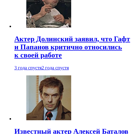
Актер Долинский заявил, что Гафт
и Папанов критично относились
к своей работе
3 года спустя
2 года спустя
Известный актер Алексей Баталов