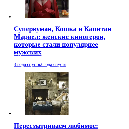
Супервуман, Кошка и Капитан
Марвел: женские киногерои,
которые стали популярнее
мужских
3 года спустя
2 года спустя
Пересматриваем любимое: