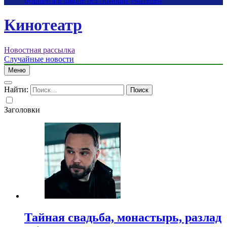
буллинга в школе без помощи учителей
Кинотеатр
Новостная рассылка
Случайные новости
Меню
Найти:
Заголовки
Тайная свадьба, монастырь, разлад