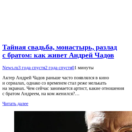
Тайная свадьба, монастырь, разлад
с братом: как живет Андрей Чадов
News.ru
3 года спустя
2 года спустя
0
1 минуты
Актер Андрей Чадов раньше часто появлялся в кино
и сериалах, однако со временем стал реже мелькать
на экранах. Чем сейчас занимается артист, какие отношения
с братом Андреем, на ком женился?…
Читать далее