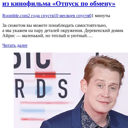
из кинофильма «Отпуск по обмену»
Roomble.com
2 года спустя
10 месяцев спустя
0
1 минуты
За сюжетом вы можете понаблюдать самостоятельно,
а мы укажем на пару деталей окружения. Деревенский домик
Айрис — маленький, но теплый и уютный….
Читать далее