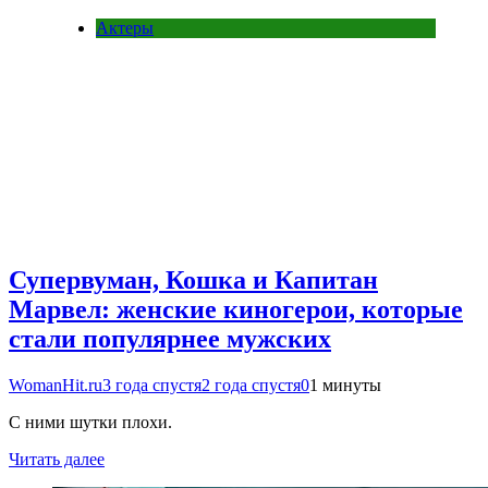
Актеры
Супервуман, Кошка и Капитан
Марвел: женские киногерои, которые
стали популярнее мужских
WomanHit.ru
3 года спустя
2 года спустя
0
1 минуты
С ними шутки плохи.
Читать далее