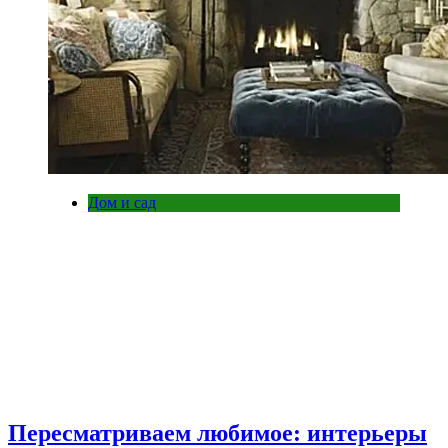
Дом и сад
Пересматриваем любимое: интерьеры