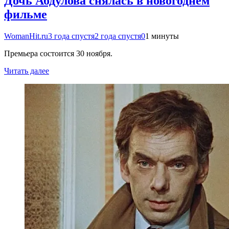
Дочь Абдулова снялась в новогоднем
фильме
WomanHit.ru
3 года спустя
2 года спустя
0
1 минуты
Премьера состоится 30 ноября.
Читать далее