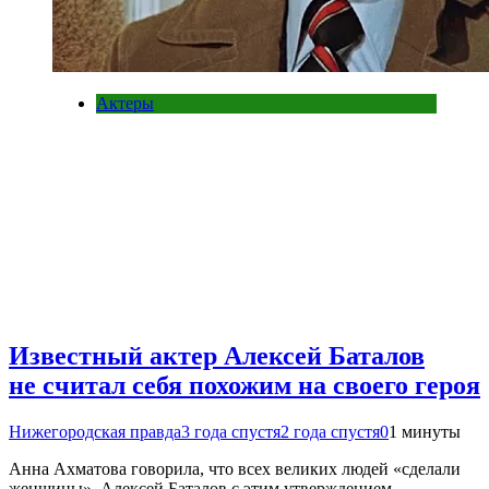
Актеры
Известный актер Алексей Баталов
не считал себя похожим на своего героя
Нижегородская правда
3 года спустя
2 года спустя
0
1 минуты
Анна Ахматова говорила, что всех великих людей «сделали
женщины». Алексей Баталов с этим утверждением