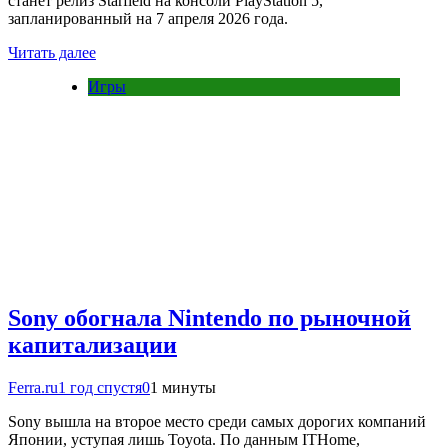
станет релиз Starfield на консоли PlayStation 5,
запланированный на 7 апреля 2026 года.
Читать далее
Игры
Sony обогнала Nintendo по рыночной
капитализации
Ferra.ru
1 год спустя
0
1 минуты
Sony вышла на второе место среди самых дорогих компаний
Японии, уступая лишь Toyota. По данным ITHome,