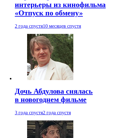
интерьеры из кинофильма
«Отпуск по обмену»
2 года спустя
10 месяцев спустя
Дочь Абдулова снялась
в новогоднем фильме
3 года спустя
2 года спустя