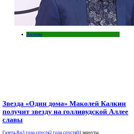
Актеры
Звезда «Один дома» Маколей Калкин
получит звезду на голливудской Аллее
славы
Газета.Ru
3 года спустя
2 года спустя
0
1 минуты